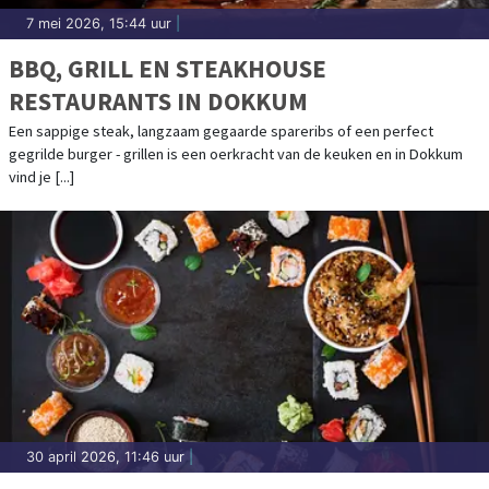
7 mei 2026, 15:44 uur
|
BBQ, GRILL EN STEAKHOUSE
RESTAURANTS IN DOKKUM
Een sappige steak, langzaam gegaarde spareribs of een perfect
gegrilde burger - grillen is een oerkracht van de keuken en in Dokkum
vind je [...]
30 april 2026, 11:46 uur
|