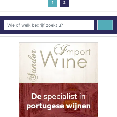
1
(current)
2