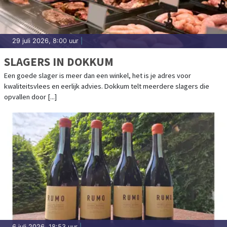
29 juli 2026, 8:00 uur
|
SLAGERS IN DOKKUM
Een goede slager is meer dan een winkel, het is je adres voor
kwaliteitsvlees en eerlijk advies. Dokkum telt meerdere slagers die
opvallen door [...]
6 juli 2026, 18:53 uur
|