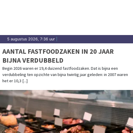
5 augustus 2026, 7:36 uur
|
AANTAL FASTFOODZAKEN IN 20 JAAR
BIJNA VERDUBBELD
Begin 2026 waren er 19,4 duizend fastfoodzaken. Dat is bijna een
verdubbeling ten opzichte van bijna twintig jaar geleden: in 2007 waren
het er 10,3 [...]