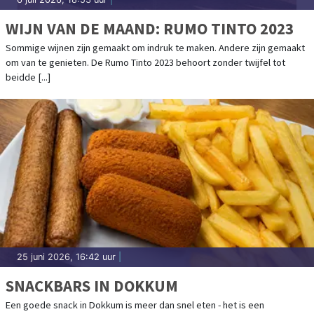
WIJN VAN DE MAAND: RUMO TINTO 2023
Sommige wijnen zijn gemaakt om indruk te maken. Andere zijn gemaakt
om van te genieten. De Rumo Tinto 2023 behoort zonder twijfel tot
beidde [...]
25 juni 2026, 16:42 uur
|
SNACKBARS IN DOKKUM
Een goede snack in Dokkum is meer dan snel eten - het is een