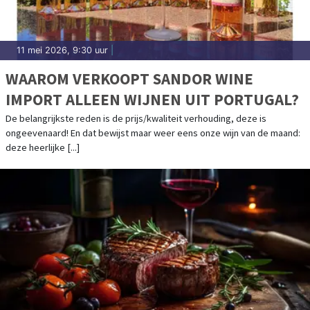
11 mei 2026, 9:30 uur
|
WAAROM VERKOOPT SANDOR WINE
IMPORT ALLEEN WIJNEN UIT PORTUGAL?
De belangrijkste reden is de prijs/kwaliteit verhouding, deze is
ongeevenaard! En dat bewijst maar weer eens onze wijn van de maand:
deze heerlijke [...]