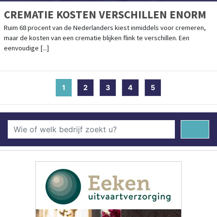
CREMATIE KOSTEN VERSCHILLEN ENORM
Ruim 68 procent van de Nederlanders kiest inmiddels voor cremeren,
maar de kosten van een crematie blijken flink te verschillen. Een
eenvoudige [...]
1
(current)
2
3
4
5