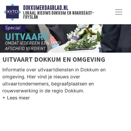
DOKKUMERDAGBLAD.NL
lokaal nieuws dokkum en noardeast-
fryslân
UITVAART DOKKUM EN OMGEVING
Informatie over uitvaartdiensten in Dokkum en
omgeving. Hier vind je nieuws over
uitvaartondernemers, begraafplaatsen en
rouwverwerking in de regio Dokkum.