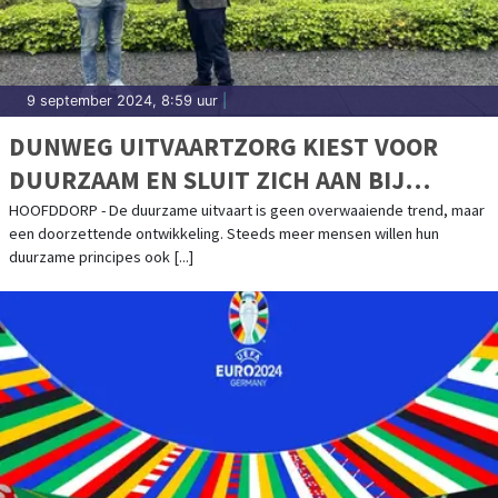
9 september 2024, 8:59 uur
|
DUNWEG UITVAARTZORG KIEST VOOR
DUURZAAM EN SLUIT ZICH AAN BIJ
GREENLEAVE
HOOFDDORP - De duurzame uitvaart is geen overwaaiende trend, maar
een doorzettende ontwikkeling. Steeds meer mensen willen hun
duurzame principes ook [...]