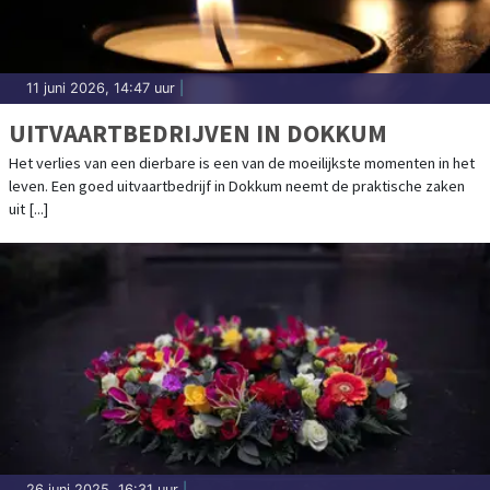
11 juni 2026, 14:47 uur
|
UITVAARTBEDRIJVEN IN DOKKUM
Het verlies van een dierbare is een van de moeilijkste momenten in het
leven. Een goed uitvaartbedrijf in Dokkum neemt de praktische zaken
uit [...]
26 juni 2025, 16:31 uur
|