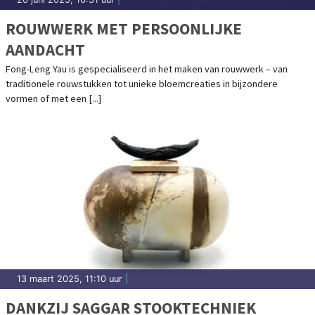
ROUWWERK MET PERSOONLIJKE
AANDACHT
Fong-Leng Yau is gespecialiseerd in het maken van rouwwerk – van
traditionele rouwstukken tot unieke bloemcreaties in bijzondere
vormen of met een [...]
13 maart 2025, 11:10 uur
|
DANKZIJ SAGGAR STOOKTECHNIEK