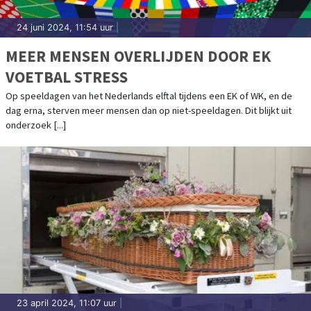
24 juni 2024, 11:54 uur
|
MEER MENSEN OVERLIJDEN DOOR EK
VOETBAL STRESS
Op speeldagen van het Nederlands elftal tijdens een EK of WK, en de
dag erna, sterven meer mensen dan op niet-speeldagen. Dit blijkt uit
onderzoek [...]
23 april 2024, 11:07 uur
|