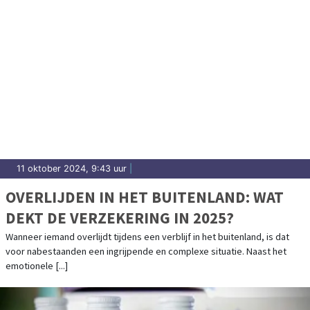
11 oktober 2024, 9:43 uur
|
OVERLIJDEN IN HET BUITENLAND: WAT
DEKT DE VERZEKERING IN 2025?
Wanneer iemand overlijdt tijdens een verblijf in het buitenland, is dat
voor nabestaanden een ingrijpende en complexe situatie. Naast het
emotionele [...]