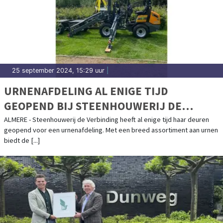
25 september 2024, 15:29 uur
|
URNENAFDELING AL ENIGE TIJD
GEOPEND BIJ STEENHOUWERIJ DE
VERBINDING
ALMERE - Steenhouwerij de Verbinding heeft al enige tijd haar deuren
geopend voor een urnenafdeling. Met een breed assortiment aan urnen
biedt de [...]