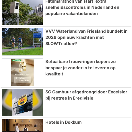
Flitsmarathon van start: extra
snelheidscontroles in Nederland en
populaire vakantielanden
VVV Waterland van Friesland bundelt in
2026 opnieuw krachten met
SLOWTriatlon®
Betaalbare trouwringen kopen: zo
bespaar je zonder in te leveren op
kwaliteit
SC Cambuur afgedroogd door Excelsior
bij rentree in Eredivisie
Hotels in Dokkum