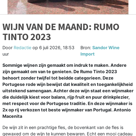
WIJN VAN DE MAAND: RUMO
TINTO 2023
Door
Redactie
op
6 juli 2026, 18:53
Bron:
Sandor Wine
uur
Import
Sommige wijnen zijn gemaakt om indruk te maken. Andere
zijn gemaakt om van te genieten. De Rumo Tinto 2023
behoort zonder twijfel tot beidde categorieen. Deze
Portugese rode wijn bewijst dat kwaliteit en toegankelijkheid
uitstekend samengaan. Achter deze wijn staat een wijnmaker
die duidelijk kiest voor balans, rijp fruit en puur drinkplezier,
met respect voor de Portugese traditie. En deze wijnmaker is
2x op rij verkozen tot beste wijnmaker van Portugal. Antonio
Macenita
De wijn zit in een prachtige fles, de bovenkant van de fles is
gewaxed om de wijn te kunnen bewaren. Echt een mooi cadeau