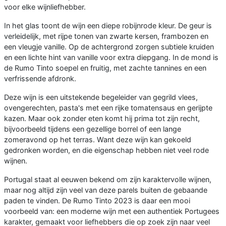
voor elke wijnliefhebber.
In het glas toont de wijn een diepe robijnrode kleur. De geur is
verleidelijk, met rijpe tonen van zwarte kersen, frambozen en
een vleugje vanille. Op de achtergrond zorgen subtiele kruiden
en een lichte hint van vanille voor extra diepgang. In de mond is
de Rumo Tinto soepel en fruitig, met zachte tannines en een
verfrissende afdronk.
Deze wijn is een uitstekende begeleider van gegrild vlees,
ovengerechten, pasta's met een rijke tomatensaus en gerijpte
kazen. Maar ook zonder eten komt hij prima tot zijn recht,
bijvoorbeeld tijdens een gezellige borrel of een lange
zomeravond op het terras. Want deze wijn kan gekoeld
gedronken worden, en die eigenschap hebben niet veel rode
wijnen.
Portugal staat al eeuwen bekend om zijn karaktervolle wijnen,
maar nog altijd zijn veel van deze parels buiten de gebaande
paden te vinden. De Rumo Tinto 2023 is daar een mooi
voorbeeld van: een moderne wijn met een authentiek Portugees
karakter, gemaakt voor liefhebbers die op zoek zijn naar veel