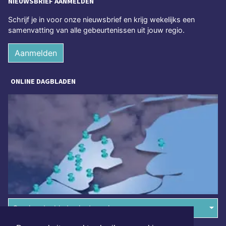
NIEUWSBRIEF AANMELDEN
Schrijf je in voor onze nieuwsbrief en krijg wekelijks een
samenvatting van alle gebeurtenissen uit jouw regio.
Aanmelden
ONLINE DAGBLADEN
Overige dagbladen in de regio