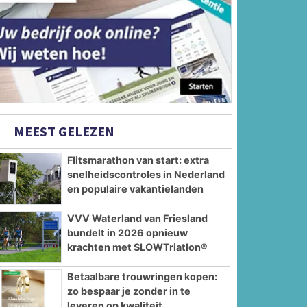
MEEST GELEZEN
Flitsmarathon van start: extra
snelheidscontroles in Nederland
en populaire vakantielanden
VVV Waterland van Friesland
bundelt in 2026 opnieuw
krachten met SLOWTriatlon®
Betaalbare trouwringen kopen:
zo bespaar je zonder in te
leveren op kwaliteit