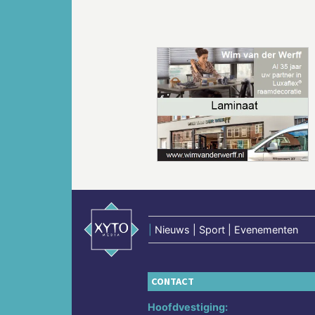
Vorige
|
Nieuws | Sport | Evenementen
CONTACT
Hoofdvestiging: