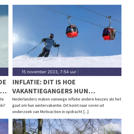
15 november 2023, 7:54 uur
|
DE
INFLATIE: DIT IS HOE
VAKANTIEGANGERS HUN
WINTERVAKANTIE HEROVERWEGEN
 te
Nederlanders maken vanwege inflatie andere keuzes als het
ski?
gaat om hun wintervakantie. Dit komt naar voren uit
onderzoek van Motivaction in opdracht [...]