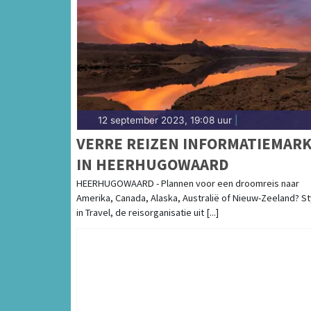
12 september 2023, 19:08 uur
|
VERRE REIZEN INFORMATIEMAR
IN HEERHUGOWAARD
HEERHUGOWAARD - Plannen voor een droomreis naar
Amerika, Canada, Alaska, Australië of Nieuw-Zeeland? St
in Travel, de reisorganisatie uit [...]