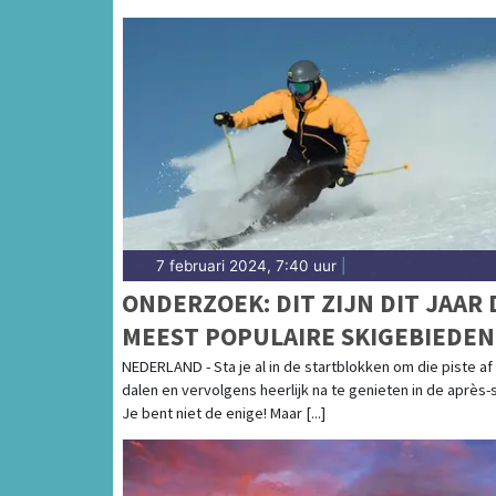
7 februari 2024, 7:40 uur
|
ONDERZOEK: DIT ZIJN DIT JAAR 
MEEST POPULAIRE SKIGEBIEDEN
BIJ NEDERLANDERS
NEDERLAND - Sta je al in de startblokken om die piste af
dalen en vervolgens heerlijk na te genieten in de après-
Je bent niet de enige! Maar [...]