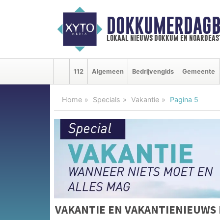
DOKKUMERDAGB
lokaal nieuws dokkum en noardeas
112
Algemeen
Bedrijvengids
Gemeente
Home
Specials
Vakantie
Pagina 5
VAKANTIE EN VAKANTIENIEUWS