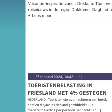
Vakantie-inspiratie vanuit Dokkum. Tips ov
reisnieuws in de regio. Dokkumer Dagblad he
27 februari 2024, 14:43 uur
|
TOERISTENBELASTING IN
FRIESLAND MET 4% GESTEGEN
NEDERLAND - Toeristen die overnachten in een hotel,
betalen dit jaar in Friesland gemiddeld € 1,98
toeristenbelasting per persoon per nacht. Dit [...]