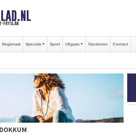
LAD.NL
t-fryslân
Regionaal
Specials
Sport
Uitgaan
Vacatures
Contact
 DOKKUM