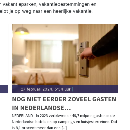
er vakantieparken, vakantiebestemmingen en
lpt je op weg naar een heerlijke vakantie.
27 februari 2024, 5:34 uur
|
NOG NIET EERDER ZOVEEL GASTEN
IN NEDERLANDSE
LOGIESACCOMMODATIES
NEDERLAND - In 2023 verbleven er 49,7 miljoen gasten in de
Nederlandse hotels en op campings en huisjesterreinen. Dat
is 8,1 procent meer dan een [...]