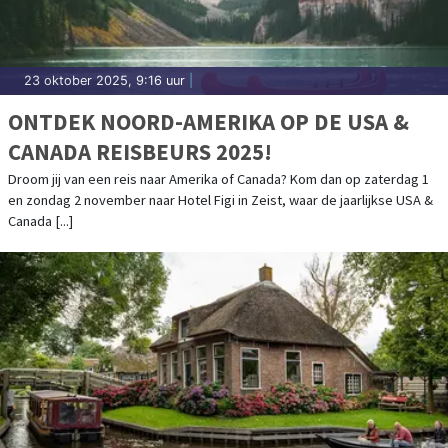
23 oktober 2025, 9:16 uur
|
ONTDEK NOORD-AMERIKA OP DE USA &
CANADA REISBEURS 2025!
Droom jij van een reis naar Amerika of Canada? Kom dan op zaterdag 1
en zondag 2 november naar Hotel Figi in Zeist, waar de jaarlijkse USA &
Canada [...]