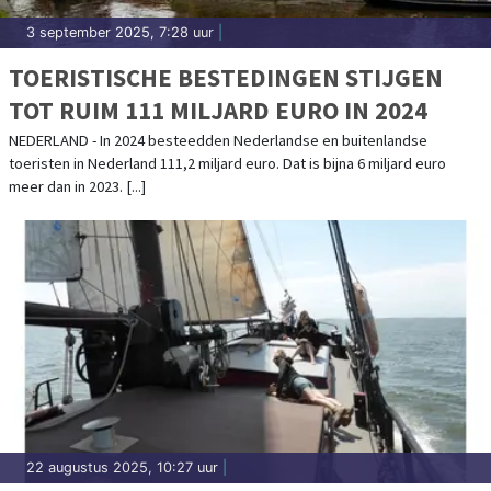
3 september 2025, 7:28 uur
|
TOERISTISCHE BESTEDINGEN STIJGEN
TOT RUIM 111 MILJARD EURO IN 2024
NEDERLAND - In 2024 besteedden Nederlandse en buitenlandse
toeristen in Nederland 111,2 miljard euro. Dat is bijna 6 miljard euro
meer dan in 2023. [...]
22 augustus 2025, 10:27 uur
|