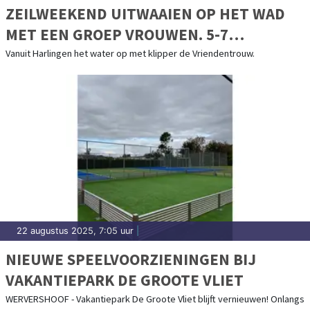
ZEILWEEKEND UITWAAIEN OP HET WAD
MET EEN GROEP VROUWEN. 5-7
SEPTEMBER 2025
Vanuit Harlingen het water op met klipper de Vriendentrouw.
22 augustus 2025, 7:05 uur
|
NIEUWE SPEELVOORZIENINGEN BIJ
VAKANTIEPARK DE GROOTE VLIET
WERVERSHOOF - Vakantiepark De Groote Vliet blijft vernieuwen! Onlangs