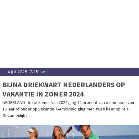
4 juli 2025, 7:25 uur
|
BIJNA DRIEKWART NEDERLANDERS OP
VAKANTIE IN ZOMER 2024
NEDERLAND - In de zomer van 2024 ging 72 procent van de mensen van
15 jaar of ouder op vakantie. Gemiddeld ging men twee keer op reis.
Gezamenlijk [...]