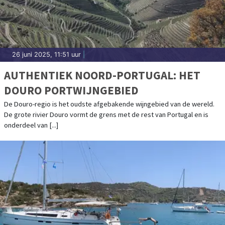
26 juni 2025, 11:51 uur
|
AUTHENTIEK NOORD-PORTUGAL: HET
DOURO PORTWIJNGEBIED
De Douro-regio is het oudste afgebakende wijngebied van de wereld.
De grote rivier Douro vormt de grens met de rest van Portugal en is
onderdeel van [...]