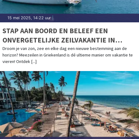
15 mei 2025, 14:22 uur
|
STAP AAN BOORD EN BELEEF EEN
ONVERGETELIJKE ZEILVAKANTIE IN
GRIEKENLAND
Droom je van zon, zee en elke dag een nieuwe bestemming aan de
horizon? Meezeilen in Griekenland is dé ultieme manier om vakantie te
vieren! Ontdek [...]