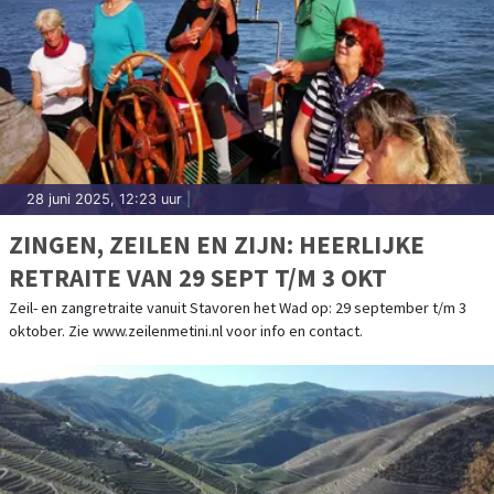
28 juni 2025, 12:23 uur
|
ZINGEN, ZEILEN EN ZIJN: HEERLIJKE
RETRAITE VAN 29 SEPT T/M 3 OKT
Zeil- en zangretraite vanuit Stavoren het Wad op: 29 september t/m 3
oktober. Zie www.zeilenmetini.nl voor info en contact.