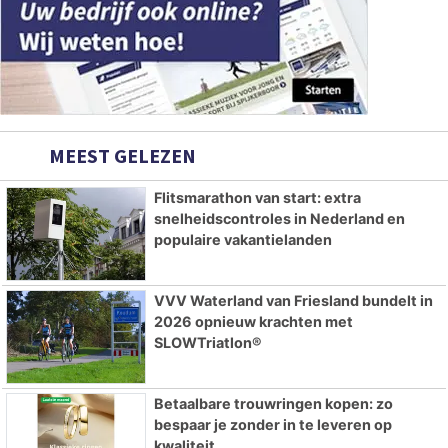
MEEST GELEZEN
Flitsmarathon van start: extra
snelheidscontroles in Nederland en
populaire vakantielanden
VVV Waterland van Friesland bundelt in
2026 opnieuw krachten met
SLOWTriatlon®
Betaalbare trouwringen kopen: zo
bespaar je zonder in te leveren op
kwaliteit