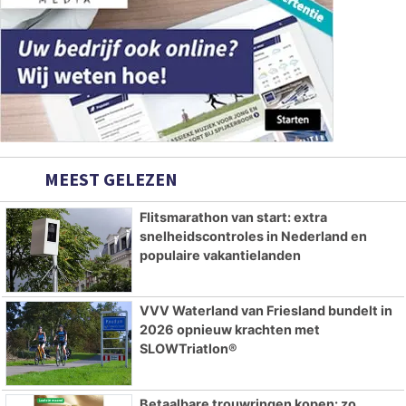
MEEST GELEZEN
Flitsmarathon van start: extra
snelheidscontroles in Nederland en
populaire vakantielanden
VVV Waterland van Friesland bundelt in
2026 opnieuw krachten met
SLOWTriatlon®
Betaalbare trouwringen kopen: zo