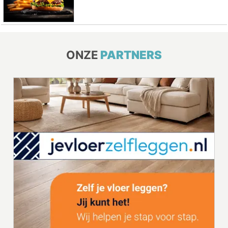
ONZE
PARTNERS