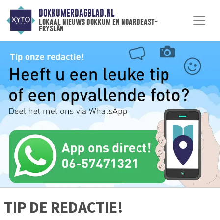
DOKKUMERDAGBLAD.NL
lokaal nieuws dokkum en noardeast-
fryslân
TIP DE REDACTIE!