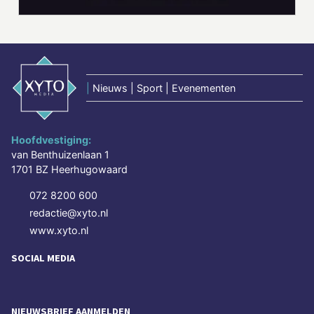
|
Nieuws | Sport | Evenementen
Hoofdvestiging:
van Benthuizenlaan 1
1701 BZ Heerhugowaard
072 8200 600
redactie@xyto.nl
www.xyto.nl
SOCIAL MEDIA
NIEUWSBRIEF AANMELDEN