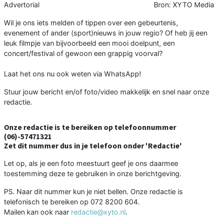
Advertorial
Bron: XYTO Media
Wil je ons iets melden of tippen over een gebeurtenis,
evenement of ander (sport)nieuws in jouw regio? Of heb jij een
leuk filmpje van bijvoorbeeld een mooi doelpunt, een
concert/festival of gewoon een grappig voorval?
Laat het ons nu ook weten via WhatsApp!
Stuur jouw bericht en/of foto/video makkelijk en snel naar onze
redactie.
Onze redactie is te bereiken op telefoonnummer
(06)-57471321
Zet dit nummer dus in je telefoon onder 'Redactie'
Let op, als je een foto meestuurt geef je ons daarmee
toestemming deze te gebruiken in onze berichtgeving.
PS. Naar dit nummer kun je niet bellen. Onze redactie is
telefonisch te bereiken op 072 8200 604.
Mailen kan ook naar
redactie@xyto.nl
.