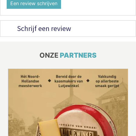
Een review schrijven
Schrijf een review
ONZE
PARTNERS