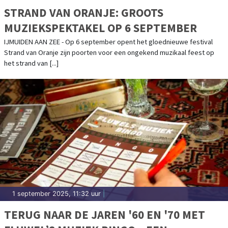
STRAND VAN ORANJE: GROOTS
MUZIEKSPEKTAKEL OP 6 SEPTEMBER
IJMUIDEN AAN ZEE - Op 6 september opent het gloednieuwe festival
Strand van Oranje zijn poorten voor een ongekend muzikaal feest op
het strand van [...]
1 september 2025, 11:32 uur
|
TERUG NAAR DE JAREN '60 EN '70 MET