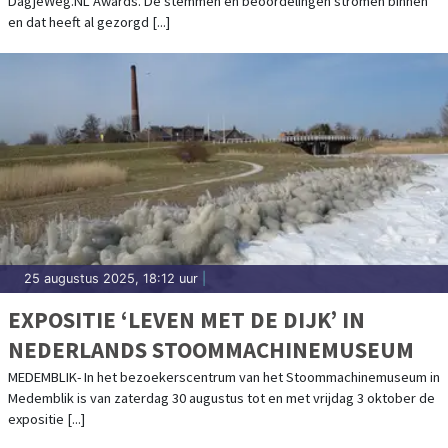
DagjeWeg.NL Awards. De stemmen en beoordelingen stromen binnen
en dat heeft al gezorgd [...]
25 augustus 2025, 18:12 uur
|
EXPOSITIE ‘LEVEN MET DE DIJK’ IN
NEDERLANDS STOOMMACHINEMUSEUM
MEDEMBLIK- In het bezoekerscentrum van het Stoommachinemuseum in
Medemblik is van zaterdag 30 augustus tot en met vrijdag 3 oktober de
expositie [...]