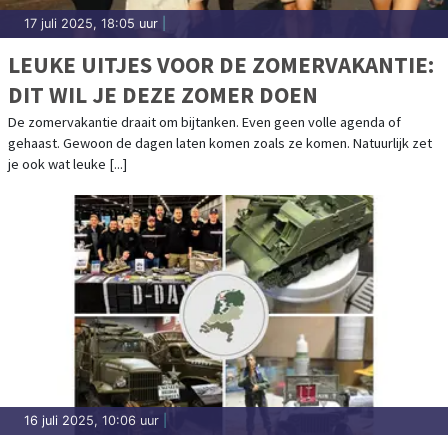
17 juli 2025, 18:05 uur
|
LEUKE UITJES VOOR DE ZOMERVAKANTIE:
DIT WIL JE DEZE ZOMER DOEN
De zomervakantie draait om bijtanken. Even geen volle agenda of
gehaast. Gewoon de dagen laten komen zoals ze komen. Natuurlijk zet
je ook wat leuke [...]
16 juli 2025, 10:06 uur
|