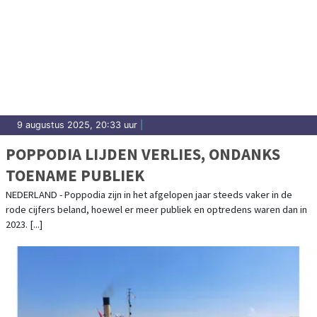
9 augustus 2025, 20:33 uur
|
POPPODIA LIJDEN VERLIES, ONDANKS
TOENAME PUBLIEK
NEDERLAND - Poppodia zijn in het afgelopen jaar steeds vaker in de
rode cijfers beland, hoewel er meer publiek en optredens waren dan in
2023. [...]