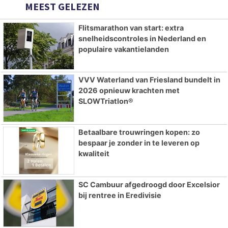
MEEST GELEZEN
Flitsmarathon van start: extra
snelheidscontroles in Nederland en
populaire vakantielanden
VVV Waterland van Friesland bundelt in
2026 opnieuw krachten met
SLOWTriatlon®
Betaalbare trouwringen kopen: zo
bespaar je zonder in te leveren op
kwaliteit
SC Cambuur afgedroogd door Excelsior
bij rentree in Eredivisie