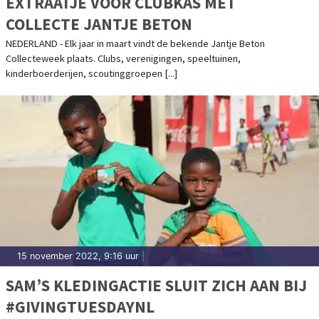
EXTRAATJE VOOR CLUBKAS MET
COLLECTE JANTJE BETON
NEDERLAND - Elk jaar in maart vindt de bekende Jantje Beton
Collecteweek plaats. Clubs, verenigingen, speeltuinen,
kinderboerderijen, scoutinggroepen [...]
15 november 2022, 9:16 uur
|
SAM’S KLEDINGACTIE SLUIT ZICH AAN BIJ
#GIVINGTUESDAYNL