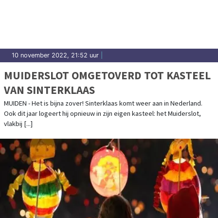
10 november 2022, 21:52 uur
|
MUIDERSLOT OMGETOVERD TOT KASTEEL
VAN SINTERKLAAS
MUIDEN - Het is bijna zover! Sinterklaas komt weer aan in Nederland.
Ook dit jaar logeert hij opnieuw in zijn eigen kasteel: het Muiderslot,
vlakbij [...]