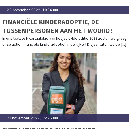
22 november 2022, 11:24 uur
|
FINANCIËLE KINDERADOPTIE, DE
TUSSENPERSONEN AAN HET WOORD!
In ons laatste kwartaalblad van het jaar, 4de editie 2022 zetten we graag
onze actie ‘financiële kinderadoptie’ in de kijker! Dit jaar laten we de [...]
21 november 2022, 15:26 uur
|