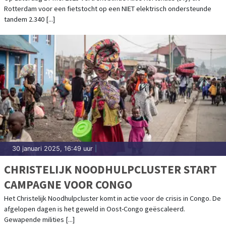
Rotterdam voor een fietstocht op een NIET elektrisch ondersteunde
tandem 2.340 [...]
30 januari 2025, 16:49 uur
|
CHRISTELIJK NOODHULPCLUSTER START
CAMPAGNE VOOR CONGO
Het Christelijk Noodhulpcluster komt in actie voor de crisis in Congo. De
afgelopen dagen is het geweld in Oost-Congo geëscaleerd.
Gewapende milities [...]