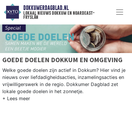
DOKKUMERDAGBLAD.NL
lokaal nieuws dokkum en noardeast-
fryslân
GOEDE DOELEN DOKKUM EN OMGEVING
Welke goede doelen zijn actief in Dokkum? Hier vind je
nieuws over liefdadigheidsacties, inzamelingsacties en
vrijwilligerswerk in de regio. Dokkumer Dagblad zet
lokale goede doelen in het zonnetje.