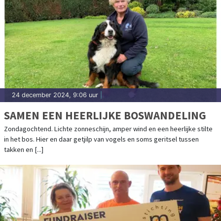
24 december 2024, 9:06 uur
|
SAMEN EEN HEERLIJKE BOSWANDELING
Zondagochtend. Lichte zonneschijn, amper wind en een heerlijke stilte
in het bos. Hier en daar getjilp van vogels en soms geritsel tussen
takken en [...]