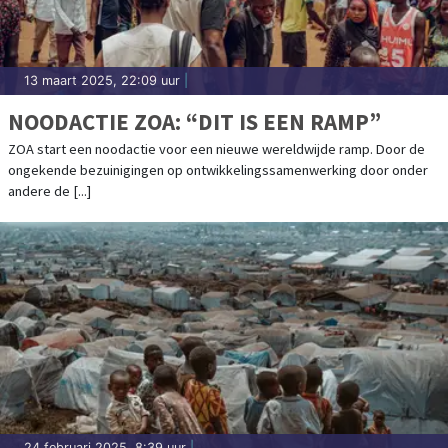
13 maart 2025, 22:09 uur
|
NOODACTIE ZOA: “DIT IS EEN RAMP”
ZOA start een noodactie voor een nieuwe wereldwijde ramp. Door de
ongekende bezuinigingen op ontwikkelingssamenwerking door onder
andere de [...]
24 februari 2025, 8:39 uur
|