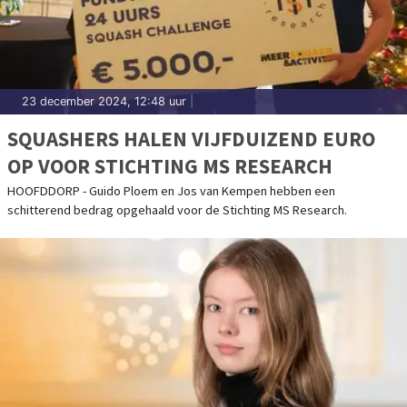
23 december 2024, 12:48 uur
|
SQUASHERS HALEN VIJFDUIZEND EURO
OP VOOR STICHTING MS RESEARCH
HOOFDDORP - Guido Ploem en Jos van Kempen hebben een
schitterend bedrag opgehaald voor de Stichting MS Research.