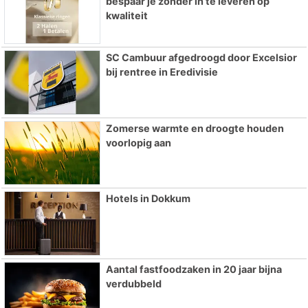
bespaar je zonder in te leveren op
kwaliteit
SC Cambuur afgedroogd door Excelsior
bij rentree in Eredivisie
Zomerse warmte en droogte houden
voorlopig aan
Hotels in Dokkum
Aantal fastfoodzaken in 20 jaar bijna
verdubbeld