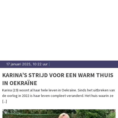
17 januari 2025, 10:22 uur
|
KARINA’S STRIJD VOOR EEN WARM THUIS
IN OEKRAÏNE
Karina (19) woont al haar hele leven in Oekraïne. Sinds het uitbreken van
de oorlog in 2022 is haar leven compleet veranderd. Het huis waarin ze
[...]