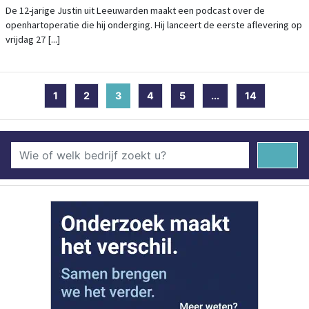
De 12-jarige Justin uit Leeuwarden maakt een podcast over de
openhartoperatie die hij onderging. Hij lanceert de eerste aflevering op
vrijdag 27 [...]
1
2
3
(current)
4
5
...
14