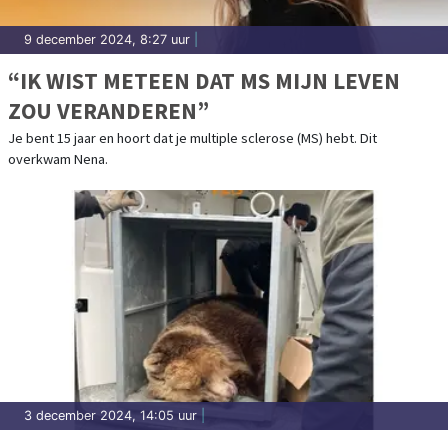
9 december 2024, 8:27 uur
|
“IK WIST METEEN DAT MS MIJN LEVEN
ZOU VERANDEREN”
Je bent 15 jaar en hoort dat je multiple sclerose (MS) hebt. Dit
overkwam Nena.
3 december 2024, 14:05 uur
|