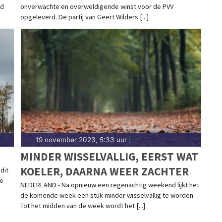
ed
onverwachte en overweldigende winst voor de PVV
opgeleverd. De partij van Geert Wilders [...]
19 november 2023, 5:33 uur
|
MINDER WISSELVALLIG, EERST WAT
KOELER, DAARNA WEER ZACHTER
dit
de
NEDERLAND - Na opnieuw een regenachtig weekend lijkt het
de komende week een stuk minder wisselvallig te worden.
Tot het midden van de week wordt het [...]