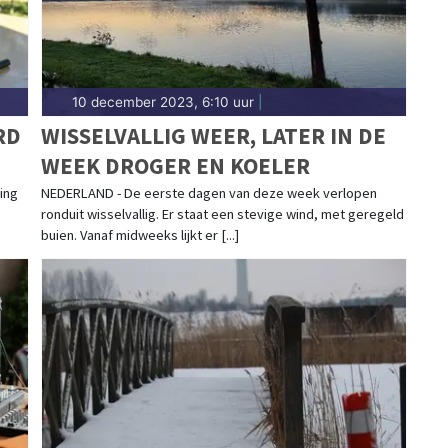
10 december 2023, 6:10 uur
|
RD
WISSELVALLIG WEER, LATER IN DE
WEEK DROGER EN KOELER
ing
NEDERLAND - De eerste dagen van deze week verlopen
ronduit wisselvallig. Er staat een stevige wind, met geregeld
buien. Vanaf midweeks lijkt er [...]