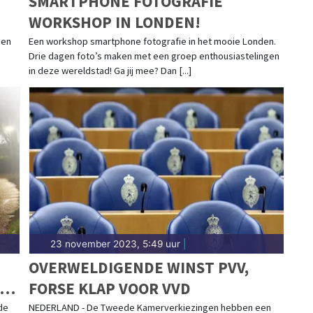
SMARTPHONE FOTOGRAFIE
WORKSHOP IN LONDEN!
 en
Een workshop smartphone fotografie in het mooie Londen.
Drie dagen foto’s maken met een groep enthousiastelingen
in deze wereldstad! Ga jij mee? Dan [...]
23 november 2023, 5:49 uur
|
OVERWELDIGENDE WINST PVV,
FORSE KLAP VOOR VVD
de
NEDERLAND - De Tweede Kamerverkiezingen hebben een