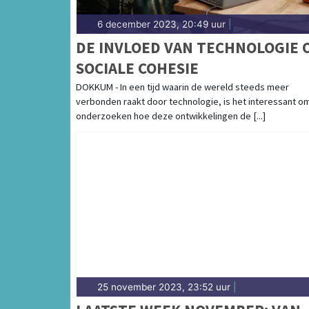
6 december 2023, 20:49 uur
|
DE INVLOED VAN TECHNOLOGIE 
SOCIALE COHESIE
DOKKUM - In een tijd waarin de wereld steeds meer
verbonden raakt door technologie, is het interessant o
onderzoeken hoe deze ontwikkelingen de [...]
25 november 2023, 23:52 uur
|