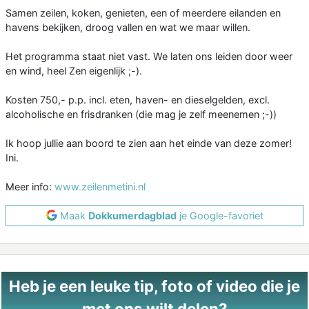
Samen zeilen, koken, genieten, een of meerdere eilanden en
havens bekijken, droog vallen en wat we maar willen.
Het programma staat niet vast. We laten ons leiden door weer
en wind, heel Zen eigenlijk ;-).
Kosten 750,- p.p. incl. eten, haven- en dieselgelden, excl.
alcoholische en frisdranken (die mag je zelf meenemen ;-))
Ik hoop jullie aan boord te zien aan het einde van deze zomer!
Ini.
Meer info:
www.zeilenmetini.nl
Maak
Dokkumerdagblad
je Google-favoriet
Heb je een leuke tip, foto of video die je
met ons wilt delen?