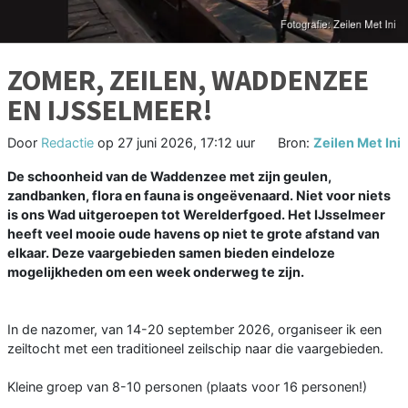
ZOMER, ZEILEN, WADDENZEE
EN IJSSELMEER!
Door
Redactie
op
27 juni 2026, 17:12 uur
Bron:
Zeilen Met Ini
De schoonheid van de Waddenzee met zijn geulen,
zandbanken, flora en fauna is ongeëvenaard. Niet voor niets
is ons Wad uitgeroepen tot Werelderfgoed. Het IJsselmeer
heeft veel mooie oude havens op niet te grote afstand van
elkaar. Deze vaargebieden samen bieden eindeloze
mogelijkheden om een week onderweg te zijn.
In de nazomer, van 14-20 september 2026, organiseer ik een
zeiltocht met een traditioneel zeilschip naar die vaargebieden.
Kleine groep van 8-10 personen (plaats voor 16 personen!)