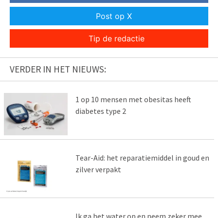
Post op X
Tip de redactie
VERDER IN HET NIEUWS:
1 op 10 mensen met obesitas heeft
diabetes type 2
Tear-Aid: het reparatiemiddel in goud en
zilver verpakt
Ik ga het water op en neem zeker mee…