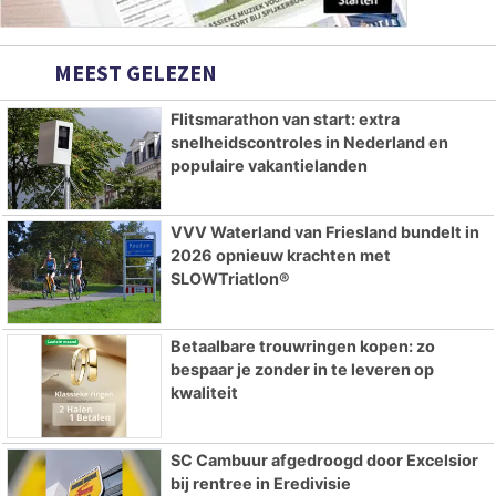
MEEST GELEZEN
Flitsmarathon van start: extra
snelheidscontroles in Nederland en
populaire vakantielanden
VVV Waterland van Friesland bundelt in
2026 opnieuw krachten met
SLOWTriatlon®
Betaalbare trouwringen kopen: zo
bespaar je zonder in te leveren op
kwaliteit
SC Cambuur afgedroogd door Excelsior
bij rentree in Eredivisie