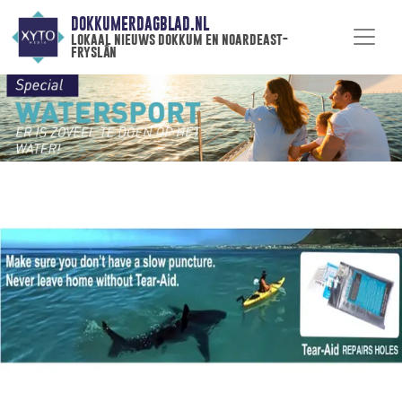
DOKKUMERDAGBLAD.NL
lokaal nieuws dokkum en noardeast-
fryslân