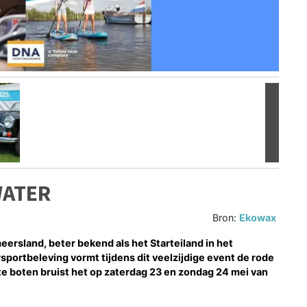
Volgen
WATER
Bron:
Ekowax
rsland, beter bekend als het Starteiland in het
portbeleving vormt tijdens dit veelzijdige event de rode
e boten bruist het op zaterdag 23 en zondag 24 mei van