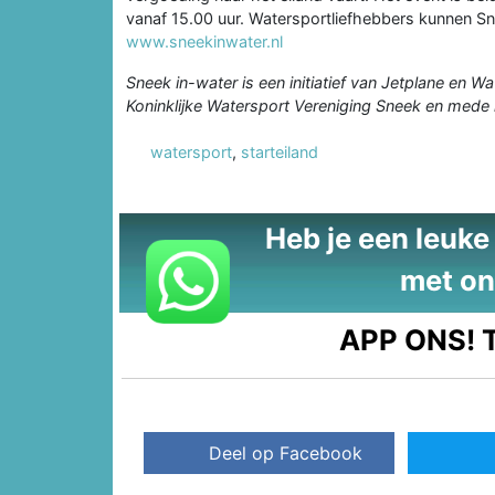
vanaf 15.00 uur. Watersportliefhebbers kunnen Sn
www.sneekinwater.nl
Sneek in-water is een initiatief van Jetplane en 
Koninklijke Watersport Vereniging Sneek en med
watersport
,
starteiland
Heb je een leuke t
met on
APP ONS!
T
Deel op Facebook