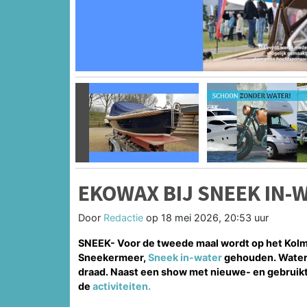
Vorige
EKOWAX BIJ SNEEK IN-
Door
Redactie
op
18 mei 2026, 20:53 uur
SNEEK- Voor de tweede maal wordt op het Kolmee
Sneekermeer,
Sneek in-water
gehouden. Waters
draad. Naast een show met nieuwe- en gebruikt
de
activiteiten.