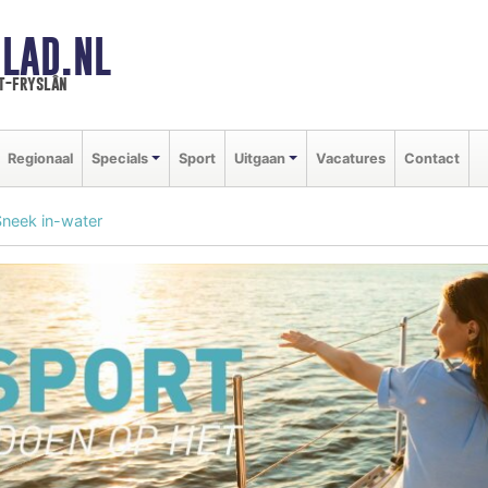
LAD.NL
t-fryslân
Regionaal
Specials
Sport
Uitgaan
Vacatures
Contact
Sneek in-water