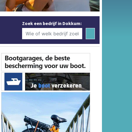
Zoek een bedrijf in Dokkum: