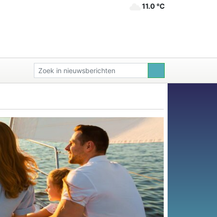
11.0 ℃