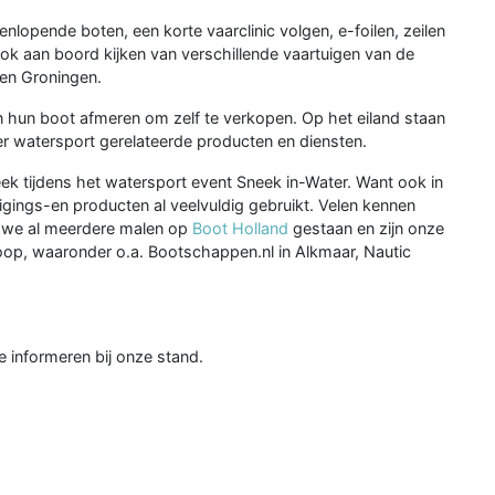
nlopende boten, een korte vaarclinic volgen, e-foilen, zeilen
r ook aan boord kijken van verschillende vaartuigen van de
d en Groningen.
en hun boot afmeren om zelf te verkopen. Op het eiland staan
ver watersport gerelateerde producten en diensten.
eek tijdens het watersport event Sneek in-Water. Want ook in
gings-en producten al veelvuldig gebruikt. Velen kennen
 we al meerdere malen op
Boot Holland
gestaan en zijn onze
oop, waaronder o.a. Bootschappen.nl in Alkmaar, Nautic
je informeren bij onze stand.