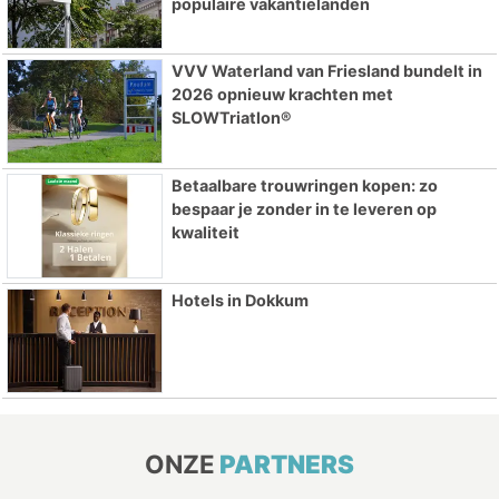
populaire vakantielanden
VVV Waterland van Friesland bundelt in
2026 opnieuw krachten met
SLOWTriatlon®
Betaalbare trouwringen kopen: zo
bespaar je zonder in te leveren op
kwaliteit
Hotels in Dokkum
ONZE
PARTNERS