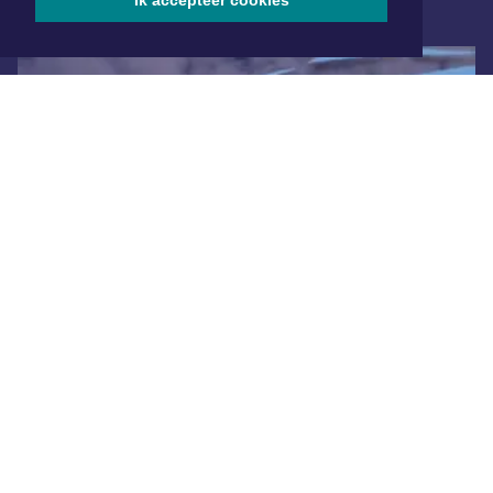
Ik accepteer cookies
ONLINE DAGBLADEN
Overige dagbladen in de regio
Algemene voorwaarden
Disclaimer
Privacy Statement
Copyright (c) 2026 | Dokkumerdagblad.nl - Alle rechten