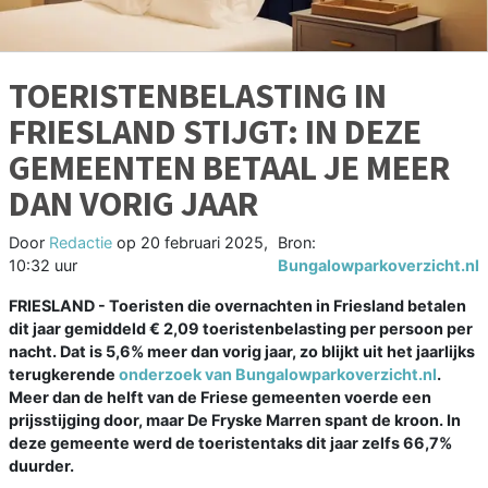
TOERISTENBELASTING IN
FRIESLAND STIJGT: IN DEZE
GEMEENTEN BETAAL JE MEER
DAN VORIG JAAR
Door
Redactie
op
20 februari 2025,
Bron:
10:32 uur
Bungalowparkoverzicht.nl
FRIESLAND - Toeristen die overnachten in Friesland betalen
dit jaar gemiddeld € 2,09 toeristenbelasting per persoon per
nacht. Dat is 5,6% meer dan vorig jaar, zo blijkt uit het jaarlijks
terugkerende
onderzoek van Bungalowparkoverzicht.nl
.
Meer dan de helft van de Friese gemeenten voerde een
prijsstijging door, maar De Fryske Marren spant de kroon. In
deze gemeente werd de toeristentaks dit jaar zelfs 66,7%
duurder.