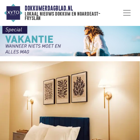
DOKKUMERDAGBLAD.NL
lokaal nieuws dokkum en noardeast-
fryslân