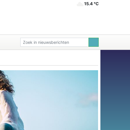
15.4 ℃