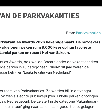
 VAN DE PARKVAKANTIES
Bron:
Parkvakanties
e Parkvakanties Awards 2026 bekendgemaakt. De bezoekers
e afgelopen weken ruim 8.000 keer op hun favoriete
Landal parken en resort Hof van Saksen.
kanties Awards, ook wel de Oscars onder de vakantieparken
 parken in 18 categorieën. Nieuw dit jaar waren de
gankelijk' en 'Leukste uitje van Nederland'.
et team van Parkvakanties. Ze werden blij in ontvangst
 zien als echte publieksprijzen. Enkele parken ontvingen
ls Recreatiepark De Leistert in de categorie 'Vakantiepark
 in de natuur' ging naar Landal Landgoed 't Loo, gelegen