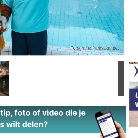
Volgend
ip, foto of video die je
s wilt delen?