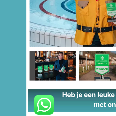
Vorige
Heb je een leuke t
met on