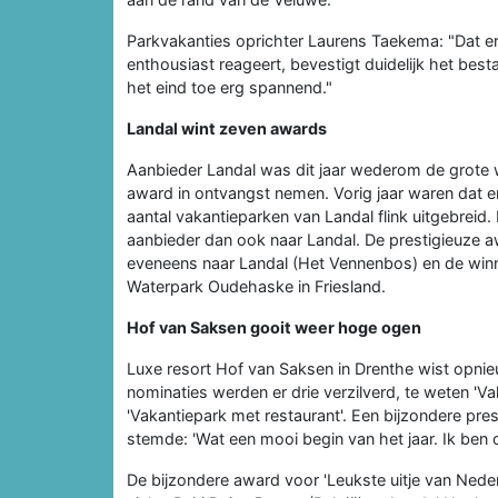
Parkvakanties oprichter Laurens Taekema: "Dat e
enthousiast reageert, bevestigt duidelijk het bes
het eind toe erg spannend."
Landal wint zeven awards
Aanbieder Landal was dit jaar wederom de grote 
award in ontvangst nemen. Vorig jaar waren dat 
aantal vakantieparken van Landal flink uitgebreid
aanbieder dan ook naar Landal. De prestigieuze a
eveneens naar Landal (Het Vennenbos) en de winna
Waterpark Oudehaske in Friesland.
Hof van Saksen gooit weer hoge ogen
Luxe resort Hof van Saksen in Drenthe wist opnie
nominaties werden er drie verzilverd, te weten 'Va
'Vakantiepark met restaurant'. Een bijzondere pre
stemde: 'Wat een mooi begin van het jaar. Ik ben o
De bijzondere award voor 'Leukste uitje van Nede