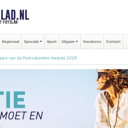
LAD.NL
t-fryslân
Regionaal
Specials
Sport
Uitgaan
Vacatures
Contact
nnaars van de Parkvakanties Awards 2026