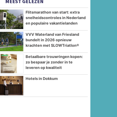
MEEST GELEZEN
Flitsmarathon van start: extra
snelheidscontroles in Nederland
en populaire vakantielanden
VVV Waterland van Friesland
bundelt in 2026 opnieuw
krachten met SLOWTriatlon®
Betaalbare trouwringen kopen:
zo bespaar je zonder in te
leveren op kwaliteit
Hotels in Dokkum