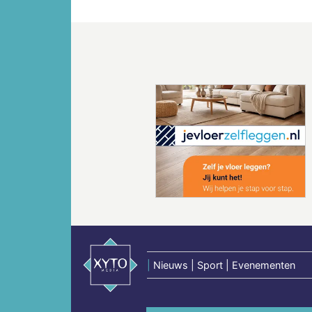
Vorige
|
Nieuws | Sport | Evenementen