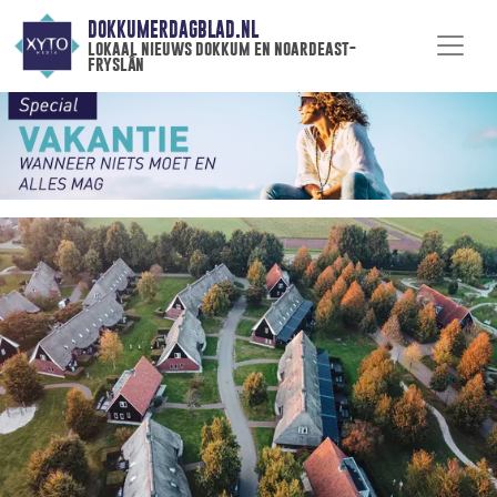
DOKKUMERDAGBLAD.NL
lokaal nieuws dokkum en noardeast-
fryslân