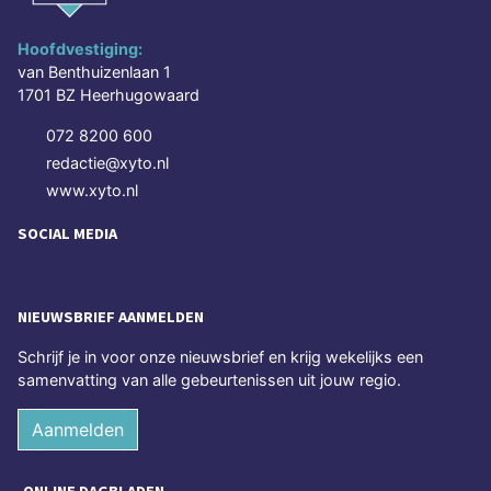
Hoofdvestiging:
van Benthuizenlaan 1
1701 BZ Heerhugowaard
072 8200 600
redactie@xyto.nl
www.xyto.nl
SOCIAL MEDIA
NIEUWSBRIEF AANMELDEN
Schrijf je in voor onze nieuwsbrief en krijg wekelijks een
samenvatting van alle gebeurtenissen uit jouw regio.
Aanmelden
ONLINE DAGBLADEN