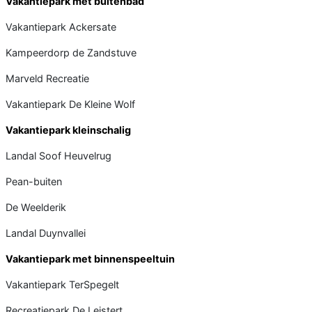
Vakantiepark met buitenbad
Vakantiepark Ackersate
Kampeerdorp de Zandstuve
Marveld Recreatie
Vakantiepark De Kleine Wolf
Vakantiepark kleinschalig
Landal Soof Heuvelrug
Pean-buiten
De Weelderik
Landal Duynvallei
Vakantiepark met binnenspeeltuin
Vakantiepark TerSpegelt
Recreatiepark De Leistert