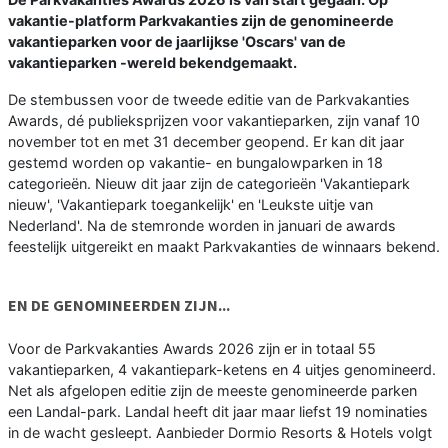
vakantie-platform Parkvakanties zijn de genomineerde
vakantieparken voor de jaarlijkse 'Oscars' van de
vakantieparken -wereld bekendgemaakt.
De stembussen voor de tweede editie van de Parkvakanties
Awards, dé publieksprijzen voor vakantieparken, zijn vanaf 10
november tot en met 31 december geopend. Er kan dit jaar
gestemd worden op vakantie- en bungalowparken in 18
categorieën. Nieuw dit jaar zijn de categorieën 'Vakantiepark
nieuw', 'Vakantiepark toegankelijk' en 'Leukste uitje van
Nederland'. Na de stemronde worden in januari de awards
feestelijk uitgereikt en maakt Parkvakanties de winnaars bekend.
EN DE GENOMINEERDEN ZIJN...
Voor de Parkvakanties Awards 2026 zijn er in totaal 55
vakantieparken, 4 vakantiepark-ketens en 4 uitjes genomineerd.
Net als afgelopen editie zijn de meeste genomineerde parken
een Landal-park. Landal heeft dit jaar maar liefst 19 nominaties
in de wacht gesleept. Aanbieder Dormio Resorts & Hotels volgt