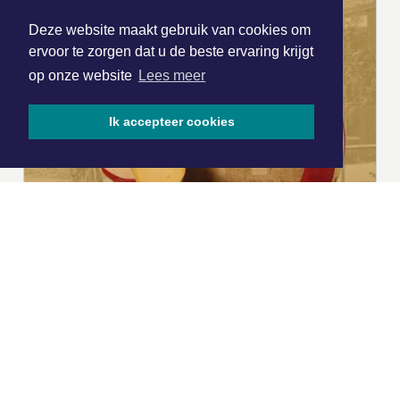
Deze website maakt gebruik van cookies om
ervoor te zorgen dat u de beste ervaring krijgt
op onze website
Lees meer
Ik accepteer cookies
|
Nieuws | Sport | Evenementen
Hoofdvestiging:
van Benthuizenlaan 1
1701 BZ Heerhugowaard