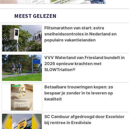
MEEST GELEZEN
Flitsmarathon van start: extra
snelheidscontroles in Nederland en
populaire vakantielanden
VVV Waterland van Friesland bundelt in
2026 opnieuw krachten met
SLOWTriatlon®
Betaalbare trouwringen kopen: zo
bespaar je zonder in te leveren op
kwaliteit
SC Cambuur afgedroogd door Excelsior
bij rentree in Eredivisie