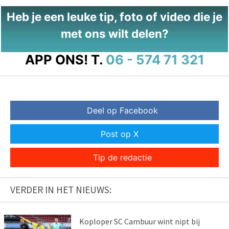
Heb je een leuke tip, foto of video die je
met ons wilt delen?
APP ONS!
T.
06 - 574 71 321
Deel op Facebook
Post op X
Tip de redactie
VERDER IN HET NIEUWS:
Koploper SC Cambuur wint nipt bij