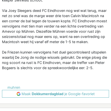
keeper Swinkels schoot.
Via Joey Sleegers deed FC Eindhoven nog wel wat terug, maar
net zo snel was de marge weer drie toen Calvin Macintosh na
een corner de bal tegen de touwen kopte. FC Eindhoven moest
vervolgens met tien man verder na een lichte overtreding van
Amevor op Mühren. Diezelfde Mühren voerde voor rust zijn
seizoenstotaal nog maar eens op, want na een overtreding op
Macintosh weet hij vanaf elf meter de 1-5 te maken.
De Friezen kunnen vervolgens het duel gecontroleerd uitspelen
waarbij De Jong de nodige wissels gebruikt. De enige ploeg die
nog scoort na rust is FC Eindhoven, maar de treffer van Pieter
Bogaers is slechts voor de spreekwoordelijke eer: 2-5.
muhren
Maak
Dokkumerdagblad
je Google-favoriet