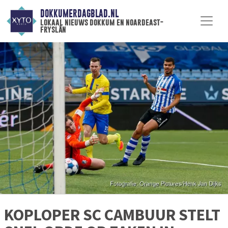
DOKKUMERDAGBLAD.NL
lokaal nieuws dokkum en noardeast-
fryslân
KOPLOPER SC CAMBUUR STELT