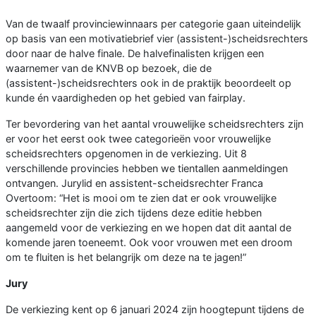
Van de twaalf provinciewinnaars per categorie gaan uiteindelijk
op basis van een motivatiebrief vier (assistent-)scheidsrechters
door naar de halve finale. De halvefinalisten krijgen een
waarnemer van de KNVB op bezoek, die de
(assistent-)scheidsrechters ook in de praktijk beoordeelt op
kunde én vaardigheden op het gebied van fairplay.
Ter bevordering van het aantal vrouwelijke scheidsrechters zijn
er voor het eerst ook twee categorieën voor vrouwelijke
scheidsrechters opgenomen in de verkiezing. Uit 8
verschillende provincies hebben we tientallen aanmeldingen
ontvangen. Jurylid en assistent-scheidsrechter Franca
Overtoom: “Het is mooi om te zien dat er ook vrouwelijke
scheidsrechter zijn die zich tijdens deze editie hebben
aangemeld voor de verkiezing en we hopen dat dit aantal de
komende jaren toeneemt. Ook voor vrouwen met een droom
om te fluiten is het belangrijk om deze na te jagen!”
Jury
De verkiezing kent op 6 januari 2024 zijn hoogtepunt tijdens de