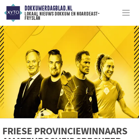
DOKKUMERDAGBLAD.NL
lokaal nieuws dokkum en noardeast-
fryslân
FRIESE PROVINCIEWINNAARS