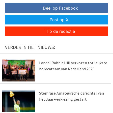
Deel op Facebook
Post op X
Tip de redactie
VERDER IN HET NIEUWS:
Landal Rabbit Hill verkozen tot leukste
horecateam van Nederland 2023
Stemfase Amateurscheidsrechter van
het Jaar-verkiezing gestart