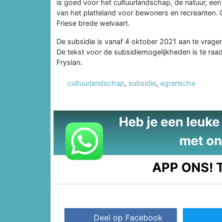
is goed voor het cultuurlandschap, de natuur, ee
van het platteland voor bewoners en recreanten.
Friese brede welvaart.
De subsidie is vanaf 4 oktober 2021 aan te vragen
De tekst voor de subsidiemogelijkheden is te ra
Fryslan.
cultuurlandschap
,
subsidie
,
agrarische
Heb je een leuke t
met on
APP ONS!
T
Deel op Facebook