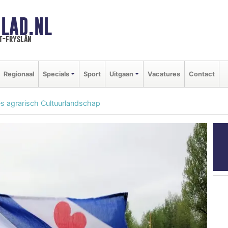
LAD.NL
t-fryslân
Regionaal
Specials
Sport
Uitgaan
Vacatures
Contact
es agrarisch Cultuurlandschap