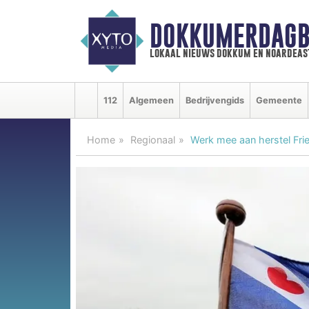
DOKKUMERDAGB
lokaal nieuws dokkum en noardeas
112
Algemeen
Bedrijvengids
Gemeente
Home
Regionaal
Werk mee aan herstel Fri