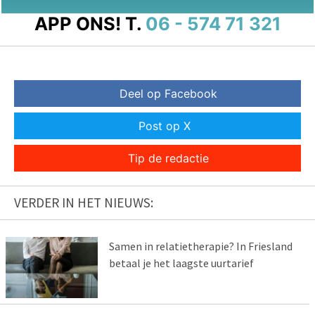
APP ONS!
T.
06 - 574 71 321
Deel op Facebook
Post op X
Tip de redactie
VERDER IN HET NIEUWS:
Samen in relatietherapie? In Friesland
betaal je het laagste uurtarief