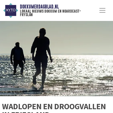
DOKKUMERDAGBLAD.NL
lokaal nieuws dokkum en noardeast-
fryslân
WADLOPEN EN DROOGVALLEN