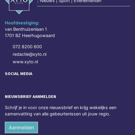
|
Nieuws | Sport | Evenementen
Hoofdvestiging:
van Benthuizenlaan 1
1701 BZ Heerhugowaard
072 8200 600
redactie@xyto.nl
www.xyto.nl
SOCIAL MEDIA
NIEUWSBRIEF AANMELDEN
Schrijf je in voor onze nieuwsbrief en krijg wekelijks een
samenvatting van alle gebeurtenissen uit jouw regio.
Aanmelden