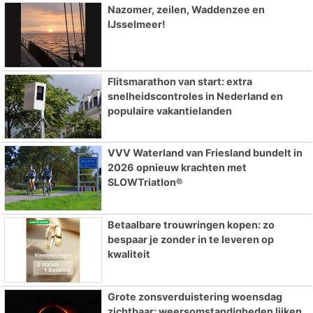
Nazomer, zeilen, Waddenzee en
IJsselmeer!
Flitsmarathon van start: extra
snelheidscontroles in Nederland en
populaire vakantielanden
VVV Waterland van Friesland bundelt in
2026 opnieuw krachten met
SLOWTriatlon®
Betaalbare trouwringen kopen: zo
bespaar je zonder in te leveren op
kwaliteit
Grote zonsverduistering woensdag
zichtbaar: weersomstandigheden lijken