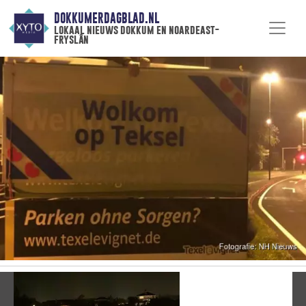
DOKKUMERDAGBLAD.NL
lokaal nieuws dokkum en noardeast-
fryslân