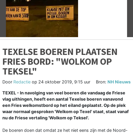
Vorige
V
TEXELSE BOEREN PLAATSEN
FRIES BORD: "WOLKOM OP
TEKSEL"
Door
Redactie
op
24 oktober 2019, 9:15 uur
Bron:
NH Nieuws
TEXEL - In navolging van veel boeren die vandaag de Friese
vlag uithingen, heeft een aantal Texelse boeren vanavond
een Fries welkomstbord op het eiland geplaatst. Op de plek
waar normaal gesproken 'Welkom op Texel' staat, staat vanaf
nu de Friese vertaling 'Wolkom op Teksel'.
De boeren doen dat omdat ze het niet eens zijn met de Noord-