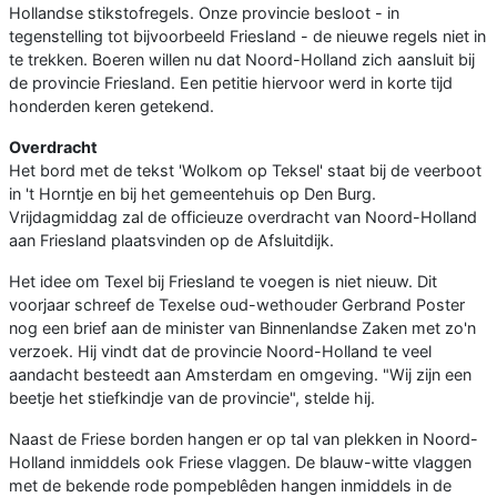
Hollandse stikstofregels. Onze provincie besloot - in
tegenstelling tot bijvoorbeeld Friesland - de nieuwe regels niet in
te trekken. Boeren willen nu dat Noord-Holland zich aansluit bij
de provincie Friesland. Een petitie hiervoor werd in korte tijd
honderden keren getekend.
Overdracht
Het bord met de tekst 'Wolkom op Teksel' staat bij de veerboot
in 't Horntje en bij het gemeentehuis op Den Burg.
Vrijdagmiddag zal de officieuze overdracht van Noord-Holland
aan Friesland plaatsvinden op de Afsluitdijk.
Het idee om Texel bij Friesland te voegen is niet nieuw. Dit
voorjaar schreef de Texelse oud-wethouder Gerbrand Poster
nog een brief aan de minister van Binnenlandse Zaken met zo'n
verzoek. Hij vindt dat de provincie Noord-Holland te veel
aandacht besteedt aan Amsterdam en omgeving. "Wij zijn een
beetje het stiefkindje van de provincie", stelde hij.
Naast de Friese borden hangen er op tal van plekken in Noord-
Holland inmiddels ook Friese vlaggen. De blauw-witte vlaggen
met de bekende rode pompeblêden hangen inmiddels in de