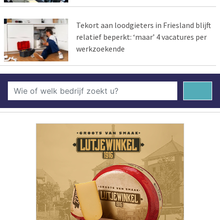
Tekort aan loodgieters in Friesland blijft
relatief beperkt: ‘maar’ 4 vacatures per
werkzoekende