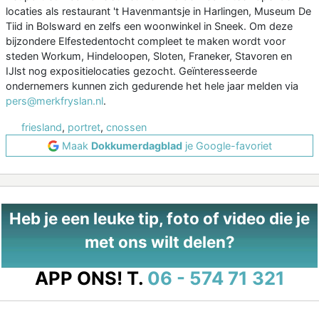
locaties als restaurant 't Havenmantsje in Harlingen, Museum De
Tiid in Bolsward en zelfs een woonwinkel in Sneek. Om deze
bijzondere Elfestedentocht compleet te maken wordt voor
steden Workum, Hindeloopen, Sloten, Franeker, Stavoren en
IJlst nog expositielocaties gezocht. Geïnteresseerde
ondernemers kunnen zich gedurende het hele jaar melden via
pers@merkfryslan.nl
.
friesland
,
portret
,
cnossen
Maak
Dokkumerdagblad
je Google-favoriet
Heb je een leuke tip, foto of video die je
met ons wilt delen?
APP ONS!
T.
06 - 574 71 321