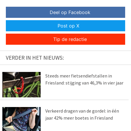
Deel op Facebook
Post op X
Tip de redactie
VERDER IN HET NIEUWS:
Steeds meer fietsendiefstallen in
Friesland: stijging van 46,3% in vier jaar
Verkeerd dragen van de gordel: in één
jaar 42% meer boetes in Friesland