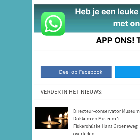
Heb je een leuke t
met on
APP ONS!
T
Deel op Facebook
VERDER IN HET NIEUWS:
Directeur-conservator Museum
Dokkum en Museum ’t
Fiskershúske Hans Groeneweg
overleden