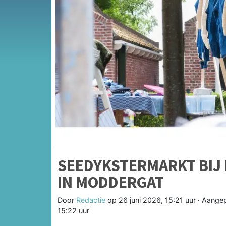
SEEDYKSTERMARKT BIJ
IN MODDERGAT
Door
Redactie
op
26 juni 2026, 15:21 uur
· Aange
15:22 uur