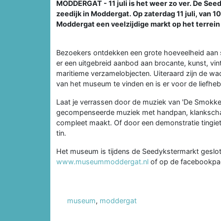
MODDERGAT - 11 juli is het weer zo ver. De See
zeedijk in Moddergat. Op zaterdag 11 juli, van 1
Moddergat een veelzijdige markt op het terrei
Bezoekers ontdekken een grote hoeveelheid aan s
er een uitgebreid aanbod aan brocante, kunst, vin
maritieme verzamelobjecten. Uiteraard zijn de wa
van het museum te vinden en is er voor de liefhe
Laat je verrassen door de muziek van 'De Smokke
gecompenseerde muziek met handpan, klankschale
compleet maakt. Of door een demonstratie tingie
tin.
Het museum is tijdens de Seedykstermarkt geslote
www.museummoddergat.nl
of op de facebookpa
museum
,
moddergat