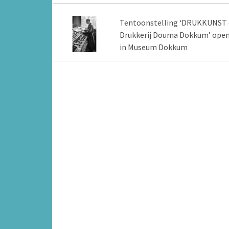
Tentoonstelling ‘DRUKKUNST 
Drukkerij Douma Dokkum’ ope
in Museum Dokkum