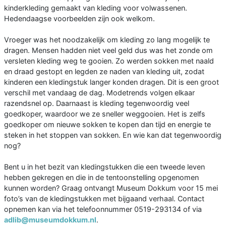
kinderkleding gemaakt van kleding voor volwassenen.
Hedendaagse voorbeelden zijn ook welkom.
Vroeger was het noodzakelijk om kleding zo lang mogelijk te
dragen. Mensen hadden niet veel geld dus was het zonde om
versleten kleding weg te gooien. Zo werden sokken met naald
en draad gestopt en legden ze naden van kleding uit, zodat
kinderen een kledingstuk langer konden dragen. Dit is een groot
verschil met vandaag de dag. Modetrends volgen elkaar
razendsnel op. Daarnaast is kleding tegenwoordig veel
goedkoper, waardoor we ze sneller weggooien. Het is zelfs
goedkoper om nieuwe sokken te kopen dan tijd en energie te
steken in het stoppen van sokken. En wie kan dat tegenwoordig
nog?
Bent u in het bezit van kledingstukken die een tweede leven
hebben gekregen en die in de tentoonstelling opgenomen
kunnen worden? Graag ontvangt Museum Dokkum voor 15 mei
foto’s van de kledingstukken met bijgaand verhaal. Contact
opnemen kan via het telefoonnummer 0519-293134 of via
adlib@museumdokkum.nl
.