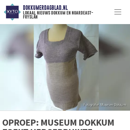
DOKKUMERDAGBLAD.NL
lokaal nieuws dokkum en noardeast-
fryslân
OPROEP: MUSEUM DOKKUM