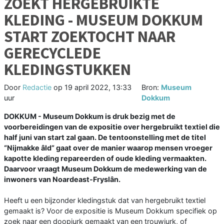
ZOEKT HERGEBRUIKTE
KLEDING - MUSEUM DOKKUM
START ZOEKTOCHT NAAR
GERECYCLEDE
KLEDINGSTUKKEN
Door
Redactie
op
19 april 2022, 13:33
Bron:
Museum
uur
Dokkum
DOKKUM - Museum Dokkum is druk bezig met de
voorbereidingen van de expositie over hergebruikt textiel die
half juni van start zal gaan. De tentoonstelling met de titel
“Nijmakke âld” gaat over de manier waarop mensen vroeger
kapotte kleding repareerden of oude kleding vermaakten.
Daarvoor vraagt Museum Dokkum de medewerking van de
inwoners van Noardeast-Fryslân.
Heeft u een bijzonder kledingstuk dat van hergebruikt textiel
gemaakt is? Voor de expositie is Museum Dokkum specifiek op
zoek naar een doopjurk gemaakt van een trouwjurk, of