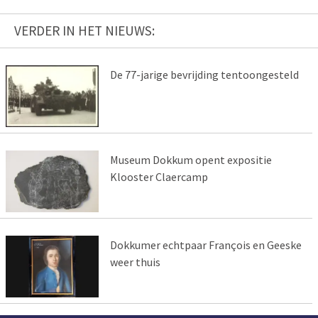
VERDER IN HET NIEUWS:
De 77-jarige bevrijding tentoongesteld
Museum Dokkum opent expositie
Klooster Claercamp
Dokkumer echtpaar François en Geeske
weer thuis