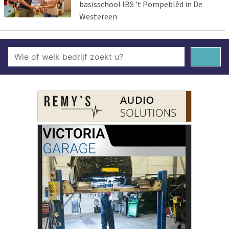
basisschool IBS 't Pompeblêd in De
Westereen