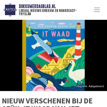
DOKKUMERDAGBLAD.NL
lokaal nieuws dokkum en noardeast-
fryslân
NIEUW VERSCHENEN BIJ DE