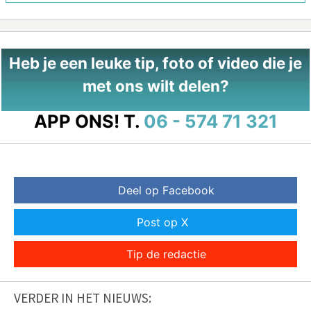
Heb je een leuke tip, foto of video die je
met ons wilt delen?
APP ONS!
T.
06 - 574 71 321
Deel op Facebook
Post op X
Tip de redactie
VERDER IN HET NIEUWS: