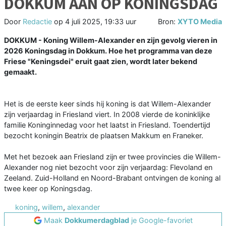
DOKKUM AAN OP KONINGSDAG
Door
Redactie
op
4 juli 2025, 19:33 uur
Bron:
XYTO Media
DOKKUM - Koning Willem-Alexander en zijn gevolg vieren in
2026 Koningsdag in Dokkum. Hoe het programma van deze
Friese "Keningsdei" eruit gaat zien, wordt later bekend
gemaakt.
Het is de eerste keer sinds hij koning is dat Willem-Alexander
zijn verjaardag in Friesland viert. In 2008 vierde de koninklijke
familie Koninginnedag voor het laatst in Friesland. Toendertijd
bezocht koningin Beatrix de plaatsen Makkum en Franeker.
Met het bezoek aan Friesland zijn er twee provincies die Willem-
Alexander nog niet bezocht voor zijn verjaardag: Flevoland en
Zeeland. Zuid-Holland en Noord-Brabant ontvingen de koning al
twee keer op Koningsdag.
koning
,
willem
,
alexander
Maak
Dokkumerdagblad
je Google-favoriet