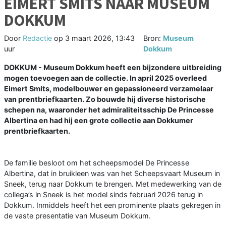
EIMERT SMITS NAAR MUSEUM
DOKKUM
Door
Redactie
op
3 maart 2026, 13:43
Bron:
Museum
uur
Dokkum
DOKKUM - Museum Dokkum heeft een bijzondere uitbreiding
mogen toevoegen aan de collectie. In april 2025 overleed
Eimert Smits, modelbouwer en gepassioneerd verzamelaar
van prentbriefkaarten. Zo bouwde hij diverse historische
schepen na, waaronder het admiraliteitsschip De Princesse
Albertina en had hij een grote collectie aan Dokkumer
prentbriefkaarten.
De familie besloot om het scheepsmodel De Princesse
Albertina, dat in bruikleen was van het Scheepsvaart Museum in
Sneek, terug naar Dokkum te brengen. Met medewerking van de
collega’s in Sneek is het model sinds februari 2026 terug in
Dokkum. Inmiddels heeft het een prominente plaats gekregen in
de vaste presentatie van Museum Dokkum.