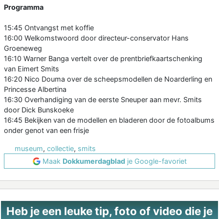
Programma
15:45 Ontvangst met koffie
16:00 Welkomstwoord door directeur-conservator Hans
Groeneweg
16:10 Warner Banga vertelt over de prentbriefkaartschenking
van Eimert Smits
16:20 Nico Douma over de scheepsmodellen de Noarderling en
Princesse Albertina
16:30 Overhandiging van de eerste Sneuper aan mevr. Smits
door Dick Bunskoeke
16:45 Bekijken van de modellen en bladeren door de fotoalbums
onder genot van een frisje
museum
,
collectie
,
smits
Maak
Dokkumerdagblad
je Google-favoriet
Heb je een leuke tip, foto of video die je