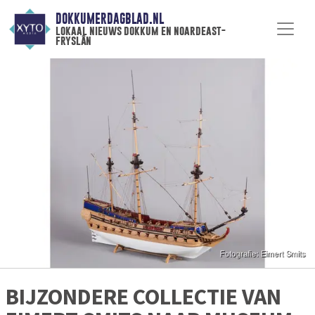
DOKKUMERDAGBLAD.NL
lokaal nieuws dokkum en noardeast-
fryslân
BIJZONDERE COLLECTIE VAN