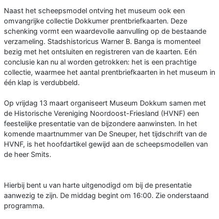
Naast het scheepsmodel ontving het museum ook een
omvangrijke collectie Dokkumer prentbriefkaarten. Deze
schenking vormt een waardevolle aanvulling op de bestaande
verzameling. Stadshistoricus Warner B. Banga is momenteel
bezig met het ontsluiten en registreren van de kaarten. Eén
conclusie kan nu al worden getrokken: het is een prachtige
collectie, waarmee het aantal prentbriefkaarten in het museum in
één klap is verdubbeld.
Op vrijdag 13 maart organiseert Museum Dokkum samen met
de Historische Vereniging Noordoost-Friesland (HVNF) een
feestelijke presentatie van de bijzondere aanwinsten. In het
komende maartnummer van De Sneuper, het tijdschrift van de
HVNF, is het hoofdartikel gewijd aan de scheepsmodellen van
de heer Smits.
Hierbij bent u van harte uitgenodigd om bij de presentatie
aanwezig te zijn. De middag begint om 16:00. Zie onderstaand
programma.