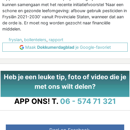
kunnen samengaan met het recente initiatiefvoorstel ‘Naar een
schone en gezonde leefomgeving: afbouw gebruik pesticiden in
Fryslân 2021-2030’ vanuit Provinciale Staten, wanneer dat aan
de orde is. Er moet nog worden gezocht naar financiële
middelen.
fryslan
,
bollentelers
,
rapport
Maak
Dokkumerdagblad
je Google-favoriet
Heb je een leuke tip, foto of video die je
met ons wilt delen?
APP ONS!
T.
06 - 574 71 321