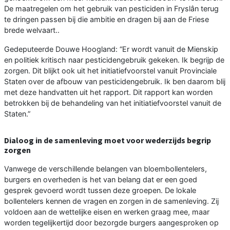
De maatregelen om het gebruik van pesticiden in Fryslân terug
te dringen passen bij die ambitie en dragen bij aan de Friese
brede welvaart..
Gedeputeerde Douwe Hoogland: “Er wordt vanuit de Mienskip
en politiek kritisch naar pesticidengebruik gekeken. Ik begrijp de
zorgen. Dit blijkt ook uit het initiatiefvoorstel vanuit Provinciale
Staten over de afbouw van pesticidengebruik. Ik ben daarom blij
met deze handvatten uit het rapport. Dit rapport kan worden
betrokken bij de behandeling van het initiatiefvoorstel vanuit de
Staten.”
Dialoog in de samenleving moet voor wederzijds begrip
zorgen
Vanwege de verschillende belangen van bloembollentelers,
burgers en overheden is het van belang dat er een goed
gesprek gevoerd wordt tussen deze groepen. De lokale
bollentelers kennen de vragen en zorgen in de samenleving. Zij
voldoen aan de wettelijke eisen en werken graag mee, maar
worden tegelijkertijd door bezorgde burgers aangesproken op