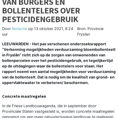
VAN BURGERS EN
BOLLENTELERS OVER
PESTICIDENGEBRUIK
Door
Redactie
op
13 oktober 2021, 8:24
Bron: Provincie
uur
Fryslan
LEEUWARDEN - Het pas verschenen onderzoeksrapport
“Verkenning mogelijkheden verduurzaming bloembollenteelt
in Fryslân” richt zich op de zorgen van omwonenden van
bollenpercelen over het pesticidengebruik, en tegelijkertijd
op de uitdagingen waar de bollentelers voor staan. Het
rapport noemt een aantal mogelijkheden voor verduurzaming
van de bollenteelt. Dat is nodig om de kwaliteit van grond- en
oppervlaktewater te verbeteren/ beschermen.
Concrete maatregelen
In de Friese Landbouwagenda, die in september door
Provinciale Staten vastgesteld is, worden concrete maatregelen
genoemd om een meer natuurinclusieve landbouw te realiseren.