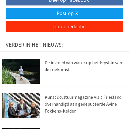
Deel op Facebook
Post op X
Tip de redactie
VERDER IN HET NIEUWS:
De invloed van water op het Fryslân van
de toekomst
Kunst&cultuurmagazine Visit Friesland
overhandigd aan gedeputeerde Avine
Fokkens-Kelder