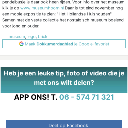
pendelbusje je daar ook heen rijden. Voor info over het museum
kijk je op
www.museumhoorn.nl
Daar is tot eind november nog
een mooie expositie te zien: "Het Hollandse Huishouden".
Samen met de vaste collectie het nostalgisch museum boeiend
voor jong en ouder.
museum
,
lego
,
brick
Maak
Dokkumerdagblad
je Google-favoriet
Heb je een leuke tip, foto of video die je
met ons wilt delen?
APP ONS!
T.
06 - 574 71 321
Deel op Facebook