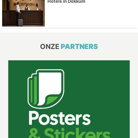
Hotels in Dokkum
ONZE
PARTNERS