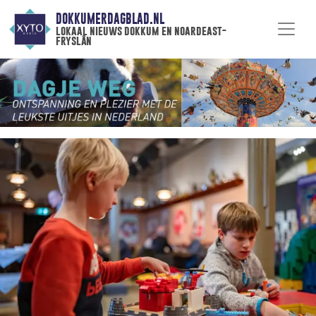
DOKKUMERDAGBLAD.NL
lokaal nieuws dokkum en noardeast-
fryslân