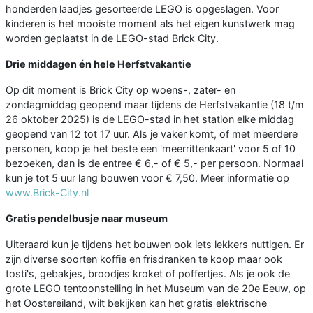
honderden laadjes gesorteerde LEGO is opgeslagen. Voor
kinderen is het mooiste moment als het eigen kunstwerk mag
worden geplaatst in de LEGO-stad Brick City.
Drie middagen én hele Herfstvakantie
Op dit moment is Brick City op woens-, zater- en
zondagmiddag geopend maar tijdens de Herfstvakantie (18 t/m
26 oktober 2025) is de LEGO-stad in het station elke middag
geopend van 12 tot 17 uur. Als je vaker komt, of met meerdere
personen, koop je het beste een 'meerrittenkaart' voor 5 of 10
bezoeken, dan is de entree € 6,- of € 5,- per persoon. Normaal
kun je tot 5 uur lang bouwen voor € 7,50. Meer informatie op
www.Brick-City.nl
Gratis pendelbusje naar museum
Uiteraard kun je tijdens het bouwen ook iets lekkers nuttigen. Er
zijn diverse soorten koffie en frisdranken te koop maar ook
tosti's, gebakjes, broodjes kroket of poffertjes. Als je ook de
grote LEGO tentoonstelling in het Museum van de 20e Eeuw, op
het Oostereiland, wilt bekijken kan het gratis elektrische