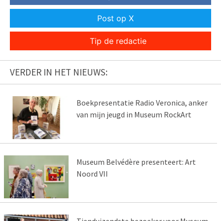
Post op X
Tip de redactie
VERDER IN HET NIEUWS:
Boekpresentatie Radio Veronica, anker
van mijn jeugd in Museum RockArt
Museum Belvédère presenteert: Art
Noord VII
Tienduizendste bezoeker voor Museum