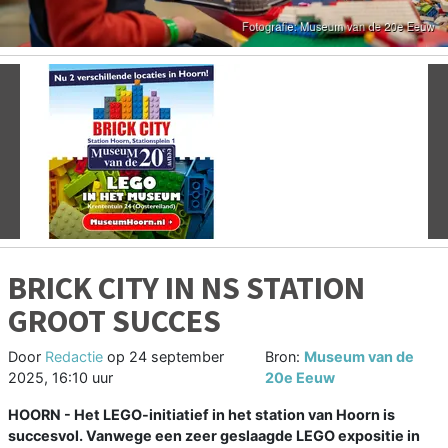
Vorige
V
BRICK CITY IN NS STATION
GROOT SUCCES
Door
Redactie
op
24 september
Bron:
Museum van de
2025, 16:10 uur
20e Eeuw
HOORN - Het LEGO-initiatief in het station van Hoorn is
succesvol. Vanwege een zeer geslaagde LEGO expositie in