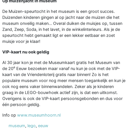
Op muizenjacht in museum
De Muizen-speurtocht in het museum is een groot succes.
Duizenden kinderen gingen al op jacht naar de muizen die het
museum onveilig maken… Overal duiken de muisjes op, tussen
Zand, Zeep, Soda, in het lavet, in de winkelinterieurs. Als je de
speurtocht hebt gemaakt ligt er een lekker eetbaar en zoet
muisje voor je klaar!
VIP-kaart nu ook geldig
Al 30 jaar kon je met de Museumkaart gratis het Museum van
e
de 20
Eeuw bezoeken maar vanaf nu kun je ook met de VIP-
kaart van de Vriendenloterij gratis naar binnen! Zo is het
populaire museum voor nog meer mensen toegankelijk en kun je
ook nog eens vaker binnenwandelen. Zeker als je kinderen
graag in de LEGO-bouwhoek actief zijn, is dat een uitkomst.
Overigens is ook de VIP-kaart persoonsgebonden en dus voor
één persoon geldig.
Info op
www.museumhoorn.nl
museum
,
lego
,
eeuw