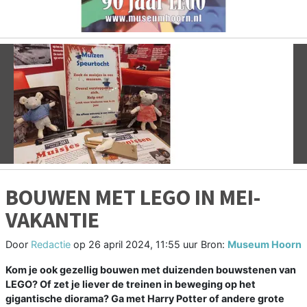
Vorige
V
BOUWEN MET LEGO IN MEI-
VAKANTIE
Door
Redactie
op
26 april 2024, 11:55 uur
Bron:
Museum Hoorn
Kom je ook gezellig bouwen met duizenden bouwstenen van
LEGO? Of zet je liever de treinen in beweging op het
gigantische diorama? Ga met Harry Potter of andere grote