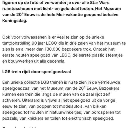
figuren op de foto of verwonder je over alle Star Wars
ruimteschepen met licht- en geluidseffecten. Het Museum
e
van de 20
Eeuw is de hele Mei-vakantie geopend behalve
Koningsdag.
Ook voor volwassenen is er veel te zien op de unieke
tentoonstelling 90 jaar LEGO die in drie zalen van het museum te
zien is en al meer dan 130.000 bezoekers trok. Ontdek het
eerste houten speelgoed van LEGO, de eerste plastic steentjes
en bouwwerken uit alle decennia.
LGB trein rijdt door speelgoedzaal
Een unieke collectie LGB treinen is nu te zien in de vernieuwde
e
speelgoedzaal van het Museum van de 20
Eeuw. Bezoekers
kunnen een trein die langs de muren van de zaal rijdt zelf
activeren. Uiteraard is vrijwel al het speelgoed uit de vorige
eeuw te zien, van poppen tot modelauto’s, van blikken
speelgoed tot houten miniatuurwinkeltjes, van bordspellen tot
puzzels, van knikkers en tollen tot elektronisch speelgoed.