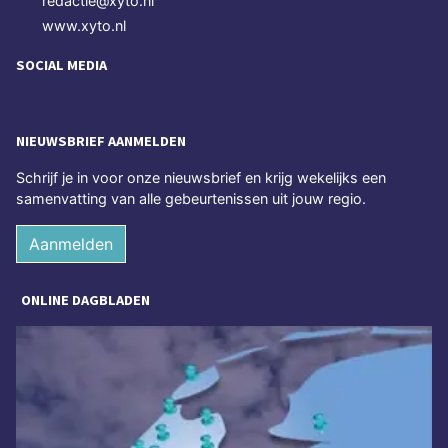
redactie@xyto.nl
www.xyto.nl
SOCIAL MEDIA
NIEUWSBRIEF AANMELDEN
Schrijf je in voor onze nieuwsbrief en krijg wekelijks een
samenvatting van alle gebeurtenissen uit jouw regio.
Aanmelden
ONLINE DAGBLADEN