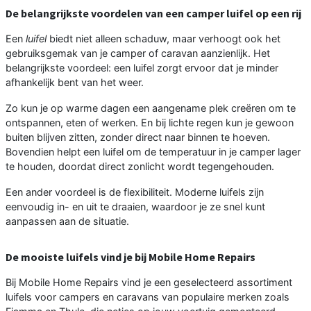
De belangrijkste voordelen van een camper luifel op een rij
Een
luifel
biedt niet alleen schaduw, maar verhoogt ook het
gebruiksgemak van je camper of caravan aanzienlijk. Het
belangrijkste voordeel: een luifel zorgt ervoor dat je minder
afhankelijk bent van het weer.
Zo kun je op warme dagen een aangename plek creëren om te
ontspannen, eten of werken. En bij lichte regen kun je gewoon
buiten blijven zitten, zonder direct naar binnen te hoeven.
Bovendien helpt een luifel om de temperatuur in je camper lager
te houden, doordat direct zonlicht wordt tegengehouden.
Een ander voordeel is de flexibiliteit. Moderne luifels zijn
eenvoudig in- en uit te draaien, waardoor je ze snel kunt
aanpassen aan de situatie.
De mooiste luifels vind je bij Mobile Home Repairs
Bij Mobile Home Repairs vind je een geselecteerd assortiment
luifels voor campers en caravans van populaire merken zoals