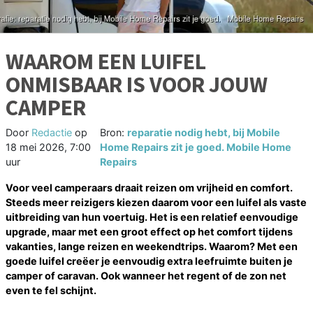
WAAROM EEN LUIFEL
ONMISBAAR IS VOOR JOUW
CAMPER
Door
Redactie
op
Bron:
reparatie nodig hebt, bij Mobile
18 mei 2026, 7:00
Home Repairs zit je goed. Mobile Home
uur
Repairs
Voor veel camperaars draait reizen om vrijheid en comfort.
Steeds meer reizigers kiezen daarom voor een luifel als vaste
uitbreiding van hun voertuig. Het is een relatief eenvoudige
upgrade, maar met een groot effect op het comfort tijdens
vakanties, lange reizen en weekendtrips. Waarom? Met een
goede luifel creëer je eenvoudig extra leefruimte buiten je
camper of caravan. Ook wanneer het regent of de zon net
even te fel schijnt.