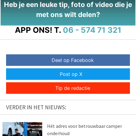
Heb je een leuke tip, foto of video die je
met ons wilt delen?
APP ONS!
T.
06 - 574 71 321
Deel op Facebook
Post op X
Tip de redactie
VERDER IN HET NIEUWS:
Hét adres voor betrouwbaar camper
onderhoud