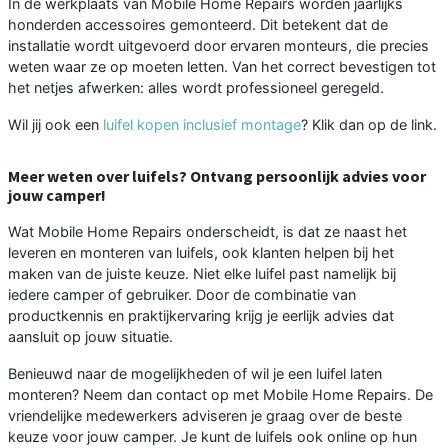
In de werkplaats van Mobile Home Repairs worden jaarlijks
honderden accessoires gemonteerd. Dit betekent dat de
installatie wordt uitgevoerd door ervaren monteurs, die precies
weten waar ze op moeten letten. Van het correct bevestigen tot
het netjes afwerken: alles wordt professioneel geregeld.
Wil jij ook een
luifel kopen inclusief montage
? Klik dan op de link.
Meer weten over luifels? Ontvang persoonlijk advies voor
jouw camper!
Wat Mobile Home Repairs onderscheidt, is dat ze naast het
leveren en monteren van luifels, ook klanten helpen bij het
maken van de juiste keuze. Niet elke luifel past namelijk bij
iedere camper of gebruiker. Door de combinatie van
productkennis en praktijkervaring krijg je eerlijk advies dat
aansluit op jouw situatie.
Benieuwd naar de mogelijkheden of wil je een luifel laten
monteren? Neem dan contact op met Mobile Home Repairs. De
vriendelijke medewerkers adviseren je graag over de beste
keuze voor jouw camper. Je kunt de luifels ook online op hun