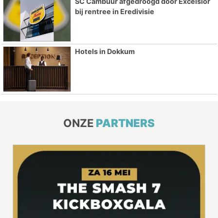
SC Cambuur afgedroogd door Excelsior
bij rentree in Eredivisie
Hotels in Dokkum
ONZE
PARTNERS