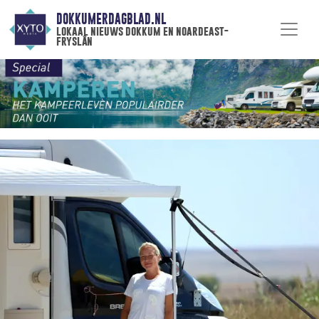
DOKKUMERDAGBLAD.NL
lokaal nieuws dokkum en noardeast-
fryslân