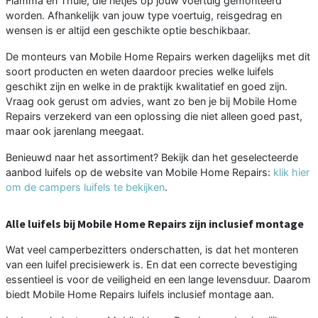
Fiamma en Thule, die netjes op jouw voertuig gemonteerd
worden. Afhankelijk van jouw type voertuig, reisgedrag en
wensen is er altijd een geschikte optie beschikbaar.
De monteurs van Mobile Home Repairs werken dagelijks met dit
soort producten en weten daardoor precies welke luifels
geschikt zijn en welke in de praktijk kwalitatief en goed zijn.
Vraag ook gerust om advies, want zo ben je bij Mobile Home
Repairs verzekerd van een oplossing die niet alleen goed past,
maar ook jarenlang meegaat.
Benieuwd naar het assortiment? Bekijk dan het geselecteerde
aanbod luifels op de website van Mobile Home Repairs:
klik hier
om de campers luifels te bekijken
.
Alle luifels bij Mobile Home Repairs zijn inclusief montage
Wat veel camperbezitters onderschatten, is dat het monteren
van een luifel precisiewerk is. En dat een correcte bevestiging
essentieel is voor de veiligheid en een lange levensduur. Daarom
biedt Mobile Home Repairs luifels inclusief montage aan.