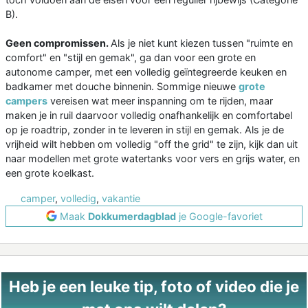
B).
Geen compromissen.
Als je niet kunt kiezen tussen "ruimte en
comfort" en "stijl en gemak", ga dan voor een grote en
autonome camper, met een volledig geïntegreerde keuken en
badkamer met douche binnenin. Sommige nieuwe
grote
campers
vereisen wat meer inspanning om te rijden, maar
maken je in ruil daarvoor volledig onafhankelijk en comfortabel
op je roadtrip, zonder in te leveren in stijl en gemak. Als je de
vrijheid wilt hebben om volledig "off the grid" te zijn, kijk dan uit
naar modellen met grote watertanks voor vers en grijs water, en
een grote koelkast.
camper
,
volledig
,
vakantie
Maak
Dokkumerdagblad
je Google-favoriet
Heb je een leuke tip, foto of video die je