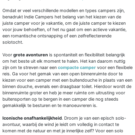
Omdat er veel verschillende modellen en types campers zijn,
benadrukt Indie Campers het belang van het kiezen van de
juiste camper voor je vakantie, om de juiste camper te kiezen
voor jouw behoeften, of het nu gaat om een actieve vakantie,
een romantische ontsnapping of een zelfreflecterende
solotocht.
Voor
grote avonturen
is spontaniteit en flexibiliteit belangrijk
om het beste uit elk moment te halen. Het kan daarom nuttig
zijn om te streven naar een
compacte camper
voor een flexibele
reis. Ga voor het gemak van een open binnenruimte door te
kiezen voor een camper met een buitendouche in plaats van een
binnen douche, evenals een draagbaar toilet. Hierdoor wordt de
binnenruimte groter en heb je meer ruimte om uitrusting voor
buitensporten op te bergen in een camper die nog steeds
gemakkelijk te besturen en te manoeuvreren is.
Iconische onafhankelijkheid
. Droom je van een episch solo-
avontuur, waarbij de wind je leidt om volledig in contact te
komen met de natuur en met je innerlijke zelf? Voor een solo