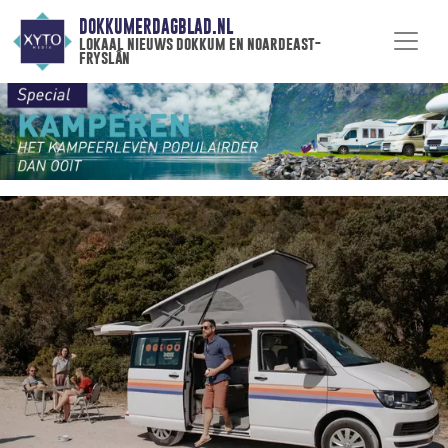
DOKKUMERDAGBLAD.NL
lokaal nieuws dokkum en noardeast-
fryslân