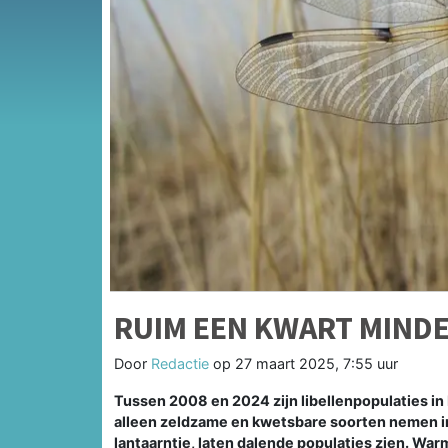
RUIM EEN KWART MINDER
Door
Redactie
op
27 maart 2025, 7:55 uur
Tussen 2008 en 2024 zijn libellenpopulaties i
alleen zeldzame en kwetsbare soorten nemen in
lantaarntje, laten dalende populaties zien. War