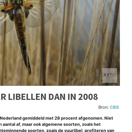
 LIBELLEN DAN IN 2008
Bron:
CBS
n Nederland gemiddeld met 28 procent afgenomen. Niet
 aantal af, maar ook algemene soorten, zoals het
mteminnende soorten, zoals de vuurlibel, profiteren van