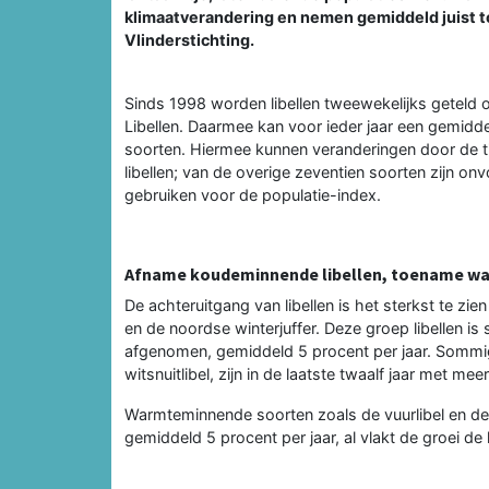
klimaatverandering en nemen gemiddeld juist toe.
Vlinderstichting.
Sinds 1998 worden libellen tweewekelijks geteld o
Libellen. Daarmee kan voor ieder jaar een gemid
soorten. Hiermee kunnen veranderingen door de t
libellen; van de overige zeventien soorten zijn
gebruiken voor de populatie-index.
Afname koudeminnende libellen, toename w
De achteruitgang van libellen is het sterkst te z
en de noordse winterjuffer. Deze groep libellen i
afgenomen, gemiddeld 5 procent per jaar. Sommi
witsnuitlibel, zijn in de laatste twaalf jaar met 
Warmteminnende soorten zoals de vuurlibel en de z
gemiddeld 5 procent per jaar, al vlakt de groei de l