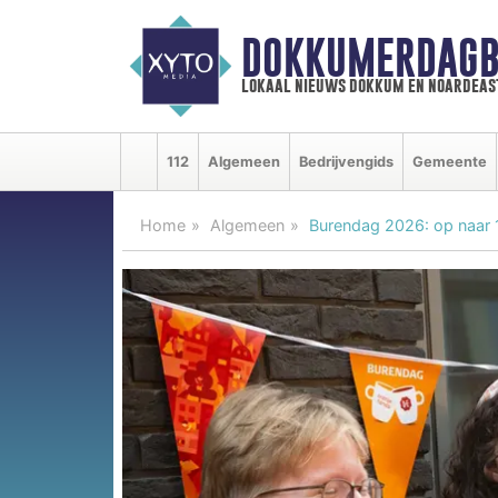
DOKKUMERDAGB
lokaal nieuws dokkum en noardeas
112
Algemeen
Bedrijvengids
Gemeente
Home
Algemeen
Burendag 2026: op naar 1