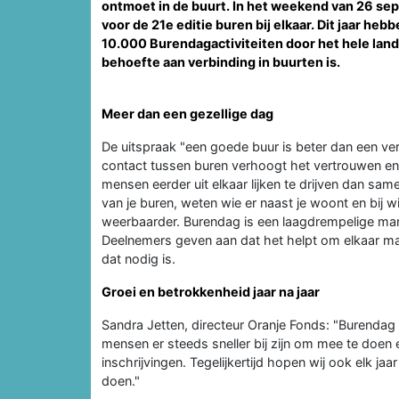
ontmoet in de buurt. In het weekend van 26 s
voor de 21e editie buren bij elkaar. Dit jaar he
10.000 Burendagactiviteiten door het hele land.
behoefte aan verbinding in buurten is.
Meer dan een gezellige dag
De uitspraak "een goede buur is beter dan een ver
contact tussen buren verhoogt het vertrouwen en he
mensen eerder uit elkaar lijken te drijven dan sam
van je buren, weten wie er naast je woont en bij 
weerbaarder. Burendag is een laagdrempelige mani
Deelnemers geven aan dat het helpt om elkaar mak
dat nodig is.
Groei en betrokkenheid jaar na jaar
Sandra Jetten, directeur Oranje Fonds: "Burendag
mensen er steeds sneller bij zijn om mee te doen 
inschrijvingen. Tegelijkertijd hopen wij ook elk j
doen."