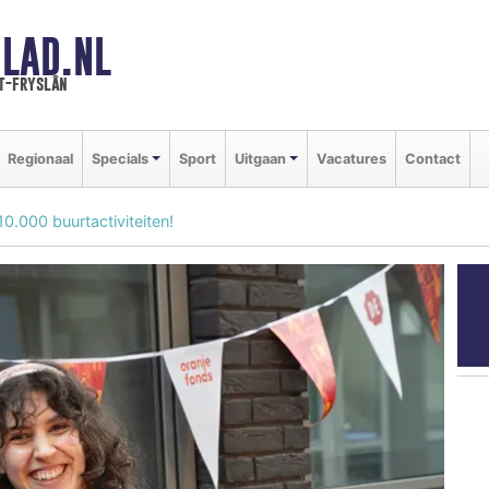
LAD.NL
t-fryslân
Regionaal
Specials
Sport
Uitgaan
Vacatures
Contact
0.000 buurtactiviteiten!