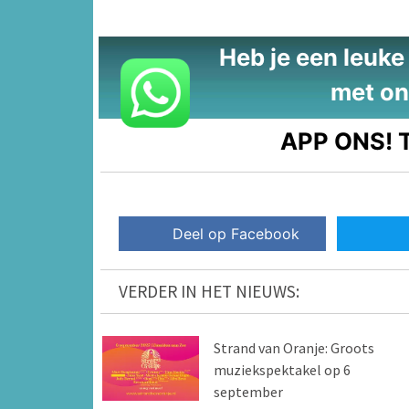
Heb je een leuke t
met on
APP ONS!
T
Deel op Facebook
VERDER IN HET NIEUWS:
Strand van Oranje: Groots
muziekspektakel op 6
september