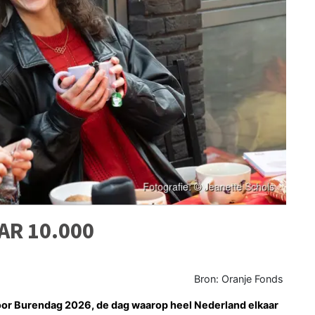
AR 10.000
Bron: Oranje Fonds
oor Burendag 2026, de dag waarop heel Nederland elkaar