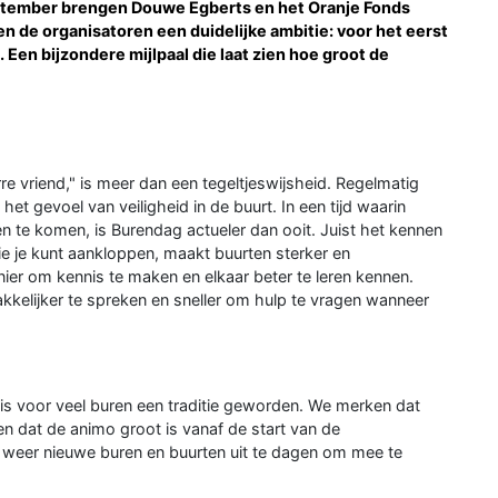
eptember brengen Douwe Egberts en het Oranje Fonds
bben de organisatoren een duidelijke ambitie: voor het eerst
 Een bijzondere mijlpaal die laat zien hoe groot de
re vriend," is meer dan een tegeltjeswijsheid. Regelmatig
t gevoel van veiligheid in de buurt. In een tijd waarin
en te komen, is Burendag actueler dan ooit. Juist het kennen
wie je kunt aankloppen, maakt buurten sterker en
er om kennis te maken en elkaar beter te leren kennen.
kelijker te spreken en sneller om hulp te vragen wanneer
 is voor veel buren een traditie geworden. We merken dat
en dat de animo groot is vanaf de start van de
aar weer nieuwe buren en buurten uit te dagen om mee te