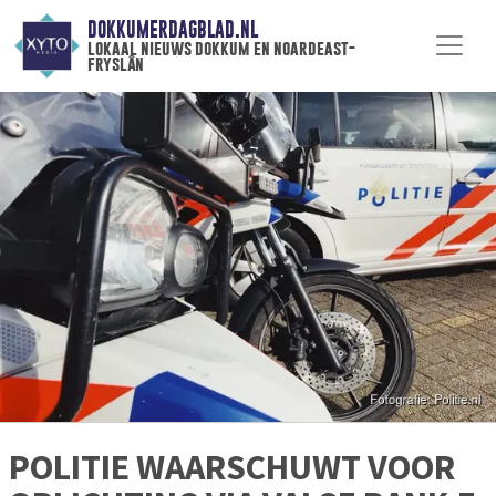
DOKKUMERDAGBLAD.NL
lokaal nieuws dokkum en noardeast-
fryslân
POLITIE WAARSCHUWT VOOR