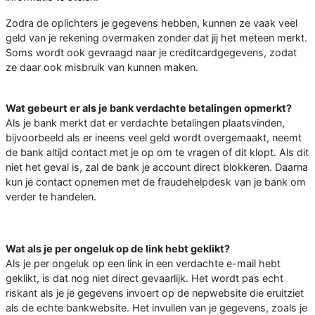
Zodra de oplichters je gegevens hebben, kunnen ze vaak veel
geld van je rekening overmaken zonder dat jij het meteen merkt.
Soms wordt ook gevraagd naar je creditcardgegevens, zodat
ze daar ook misbruik van kunnen maken.
Wat gebeurt er als je bank verdachte betalingen opmerkt?
Als je bank merkt dat er verdachte betalingen plaatsvinden,
bijvoorbeeld als er ineens veel geld wordt overgemaakt, neemt
de bank altijd contact met je op om te vragen of dit klopt. Als dit
niet het geval is, zal de bank je account direct blokkeren. Daarna
kun je contact opnemen met de fraudehelpdesk van je bank om
verder te handelen.
Wat als je per ongeluk op de link hebt geklikt?
Als je per ongeluk op een link in een verdachte e-mail hebt
geklikt, is dat nog niet direct gevaarlijk. Het wordt pas echt
riskant als je je gegevens invoert op de nepwebsite die eruitziet
als de echte bankwebsite. Het invullen van je gegevens, zoals je