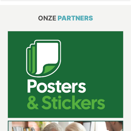
ONZE
PARTNERS