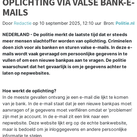
OPLICHTING VIA VALSE BANK-E-
MAILS
Door
Redactie
op
10 september 2025, 12:10 uur
Bron:
Politie.nl
NEDERLAND - De politie merkt de laatste tijd dat er steeds
meer mensen slachtoffer worden van oplichting. Criminelen
doen zich voor als banken en sturen valse e-mails. In deze e-
mails wordt vaak gevraagd om persoonlijke gegevens in te
vullen of om een nieuwe bankpas aan te vragen. De politie
waarschuwt dat het gevaarlijk is om je gegevens achter te
laten op nepwebsites.
Hoe werkt de oplichting?
In de meeste gevallen ontvang je een e-mail die lijkt te komen
van je bank. In de e-mail staat dat je een nieuwe bankpas moet
aanvragen of je gegevens moet verifiëren omdat er 'problemen'
zijn met je account. In de e-mail zit een link naar een
nepwebsite. Deze website lijkt erg op de echte bankwebsite,
maar is bedoeld om je inloggegevens en andere persoonlijke
informatie te stelen.