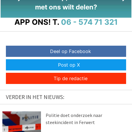
met ons wilt delen?
APP ONS!
T.
06 - 574 71 321
Deel op Facebook
Post op X
Tip de redactie
VERDER IN HET NIEUWS:
Politie doet onderzoek naar
steekincident in Ferwert