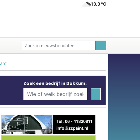
13.3 ℃
aam’
Zoek een bedrijf in Dokkum: