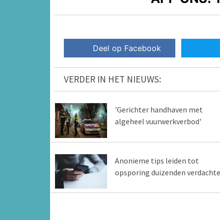
Deel op Facebook
VERDER IN HET NIEUWS:
'Gerichter handhaven met
algeheel vuurwerkverbod'
Anonieme tips leiden tot
opsporing duizenden verdacht