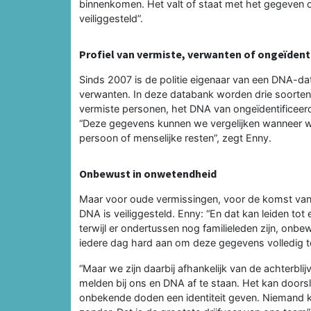
binnenkomen. Het valt of staat met het gegeven o
veiliggesteld”.
Profiel van vermiste, verwanten of ongeïdent
Sinds 2007 is de politie eigenaar van een DNA-da
verwanten. In deze databank worden drie soorten
vermiste personen, het DNA van ongeïdentificee
“Deze gegevens kunnen we vergelijken wanneer 
persoon of menselijke resten”, zegt Enny.
Onbewust in onwetendheid
Maar voor oude vermissingen, voor de komst van
DNA is veiliggesteld. Enny: “En dat kan leiden t
terwijl er ondertussen nog familieleden zijn, onb
iedere dag hard aan om deze gegevens volledig te
“Maar we zijn daarbij afhankelijk van de achterbli
melden bij ons en DNA af te staan. Het kan doors
onbekende doden een identiteit geven. Niemand k