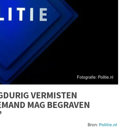
GDURIG VERMISTEN
EMAND MAG BEGRAVEN
’
Bron:
Politie.nl