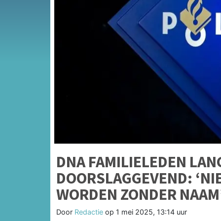
DNA FAMILIELEDEN LAN
DOORSLAGGEVEND: ‘NI
WORDEN ZONDER NAAM
Door
Redactie
op
1 mei 2025, 13:14 uur