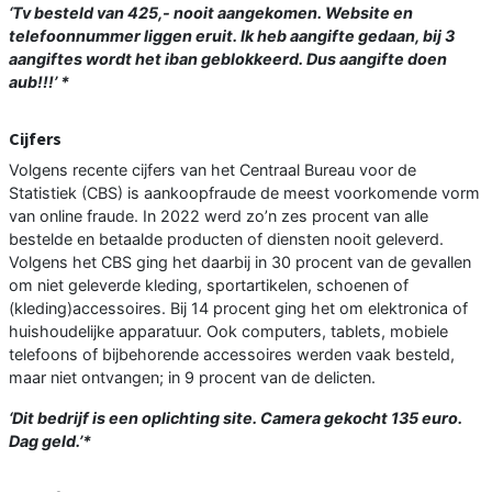
‘Tv besteld van 425,- nooit aangekomen. Website en
telefoonnummer liggen eruit. Ik heb aangifte gedaan, bij 3
aangiftes wordt het iban geblokkeerd. Dus aangifte doen
aub!!!’ *
Cijfers
Volgens recente cijfers van het Centraal Bureau voor de
Statistiek (CBS) is aankoopfraude de meest voorkomende vorm
van online fraude. In 2022 werd zo’n zes procent van alle
bestelde en betaalde producten of diensten nooit geleverd.
Volgens het CBS ging het daarbij in 30 procent van de gevallen
om niet geleverde kleding, sportartikelen, schoenen of
(kleding)accessoires. Bij 14 procent ging het om elektronica of
huishoudelijke apparatuur. Ook computers, tablets, mobiele
telefoons of bijbehorende accessoires werden vaak besteld,
maar niet ontvangen; in 9 procent van de delicten.
‘Dit bedrijf is een oplichting site. Camera gekocht 135 euro.
Dag geld.’*