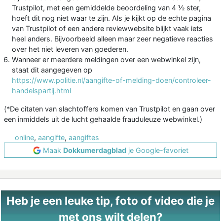
Trustpilot, met een gemiddelde beoordeling van 4 ½ ster,
hoeft dit nog niet waar te zijn. Als je kijkt op de echte pagina
van Trustpilot of een andere reviewwebsite blijkt vaak iets
heel anders. Bijvoorbeeld alleen maar zeer negatieve reacties
over het niet leveren van goederen.
Wanneer er meerdere meldingen over een webwinkel zijn,
staat dit aangegeven op
https://www.politie.nl/aangifte-of-melding-doen/controleer-
handelspartij.html
(*De citaten van slachtoffers komen van Trustpilot en gaan over
een inmiddels uit de lucht gehaalde frauduleuze webwinkel.)
online
,
aangifte
,
aangiftes
Maak
Dokkumerdagblad
je Google-favoriet
Heb je een leuke tip, foto of video die je
met ons wilt delen?