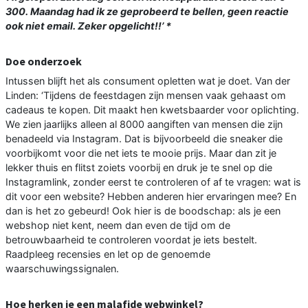
300. Maandag had ik ze geprobeerd te bellen, geen reactie
ook niet email. Zeker opgelicht!!’ *
Doe onderzoek
Intussen blijft het als consument opletten wat je doet. Van der
Linden: ‘Tijdens de feestdagen zijn mensen vaak gehaast om
cadeaus te kopen. Dit maakt hen kwetsbaarder voor oplichting.
We zien jaarlijks alleen al 8000 aangiften van mensen die zijn
benadeeld via Instagram. Dat is bijvoorbeeld die sneaker die
voorbijkomt voor die net iets te mooie prijs. Maar dan zit je
lekker thuis en flitst zoiets voorbij en druk je te snel op die
Instagramlink, zonder eerst te controleren of af te vragen: wat is
dit voor een website? Hebben anderen hier ervaringen mee? En
dan is het zo gebeurd! Ook hier is de boodschap: als je een
webshop niet kent, neem dan even de tijd om de
betrouwbaarheid te controleren voordat je iets bestelt.
Raadpleeg recensies en let op de genoemde
waarschuwingssignalen.
Hoe herken je een malafide webwinkel?