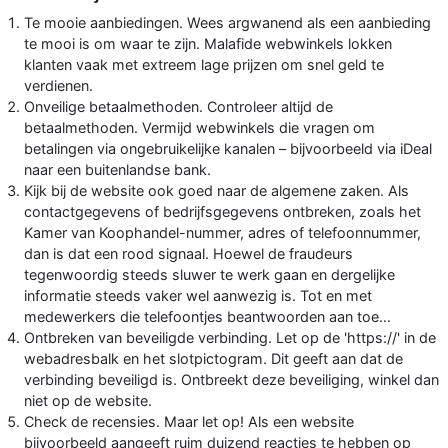
Te mooie aanbiedingen. Wees argwanend als een aanbieding
te mooi is om waar te zijn. Malafide webwinkels lokken
klanten vaak met extreem lage prijzen om snel geld te
verdienen.
Onveilige betaalmethoden. Controleer altijd de
betaalmethoden. Vermijd webwinkels die vragen om
betalingen via ongebruikelijke kanalen – bijvoorbeeld via iDeal
naar een buitenlandse bank.
Kijk bij de website ook goed naar de algemene zaken. Als
contactgegevens of bedrijfsgegevens ontbreken, zoals het
Kamer van Koophandel-nummer, adres of telefoonnummer,
dan is dat een rood signaal. Hoewel de fraudeurs
tegenwoordig steeds sluwer te werk gaan en dergelijke
informatie steeds vaker wel aanwezig is. Tot en met
medewerkers die telefoontjes beantwoorden aan toe…
Ontbreken van beveiligde verbinding. Let op de 'https://' in de
webadresbalk en het slotpictogram. Dit geeft aan dat de
verbinding beveiligd is. Ontbreekt deze beveiliging, winkel dan
niet op de website.
Check de recensies. Maar let op! Als een website
bijvoorbeeld aangeeft ruim duizend reacties te hebben op