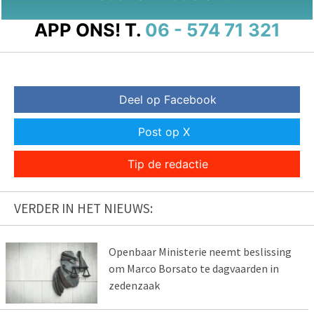
APP ONS!
T.
06 - 574 71 321
Deel op Facebook
Post op X
Tip de redactie
VERDER IN HET NIEUWS:
Openbaar Ministerie neemt beslissing
om Marco Borsato te dagvaarden in
zedenzaak